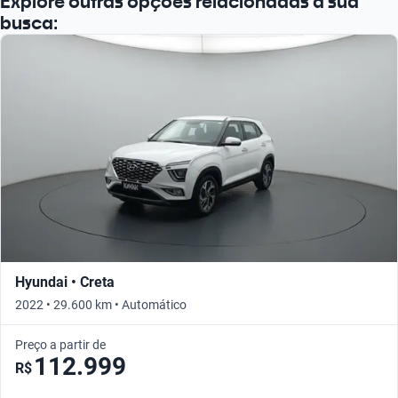
Explore outras opções relacionadas à sua
busca:
Hyundai • Creta
2022 • 29.600 km • Automático
Preço a partir de
112.999
R$