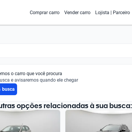
Comprar carro
Vender carro
Lojista | Parceiro
emos o carro que você procura
busca e avisaremos quando ele chegar
a busca
utras opções relacionadas à sua busca: