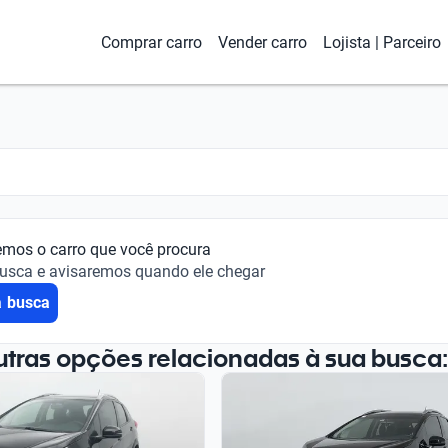
Comprar carro
Vender carro
Lojista | Parceiro
emos o carro que você procura
busca e avisaremos quando ele chegar
a busca
utras opções relacionadas à sua busca: