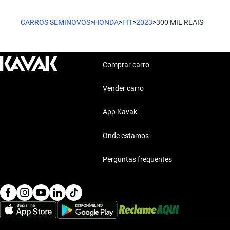
Um carro com design arrojado e tecnologia de ponta, perfeito p
Características técnicas destacadas
CARROS SEMINOVOS
>
HONDA
>
FIT
>
2023
>
300 MIL REAIS
Honda HR-V
Motor: Motor eficiente
Combustível: Consumo optimizado
Um SUV compacto que entrega conforto e espaço, ideal para av
Segurança: Sistemas de seguridad
Comprar carro
Conforto: Confort premium
Conectividade: Tecnología moderna
Vender carro
Estilo de vida com Honda Fit 2023 300 Mil Reais
App Kavak
O Honda Fit 2023 se adapta bem ao seu dia a dia, seja no tra
família. Sua funcionalidade é incrível.
Onde estamos
Perguntas frequentes