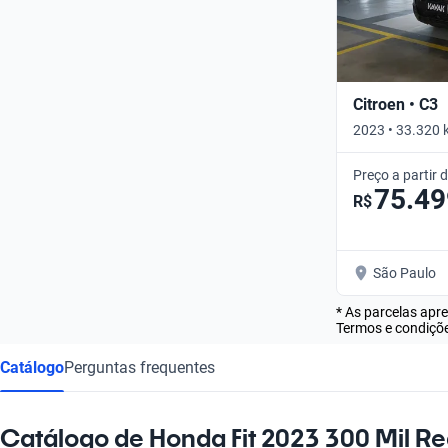
Citroen • C3
2023 • 33.320 
Preço a partir 
75.49
R$
São Paulo
* As parcelas apr
Termos e condiçõe
Catálogo
Perguntas frequentes
Catálogo de Honda Fit 2023 300 Mil Re