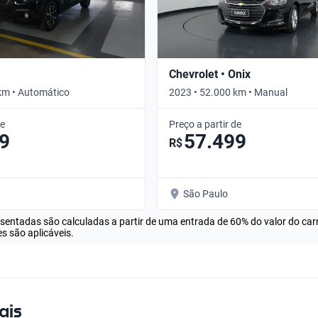
Chevrolet • Onix
km • Automático
2023 • 52.000 km • Manual
de
Preço a partir de
9
57.499
R$
São Paulo
esentadas são calculadas a partir de uma entrada de 60% do valor do ca
s são aplicáveis.
ais