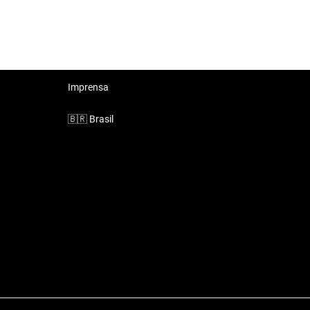
Imprensa
🇧🇷
Brasil