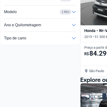
Modelo
1 filtro
Ano e Quilometragem
Honda • Wr-
2019 • 51.500 
Tipo de carro
Preço a partir 
84.29
R$
São Paulo
Explore o