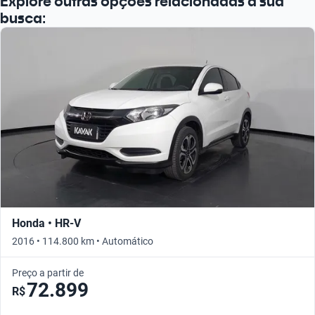
Explore outras opções relacionadas à sua
busca:
Honda • HR-V
2016 • 114.800 km • Automático
Preço a partir de
72.899
R$