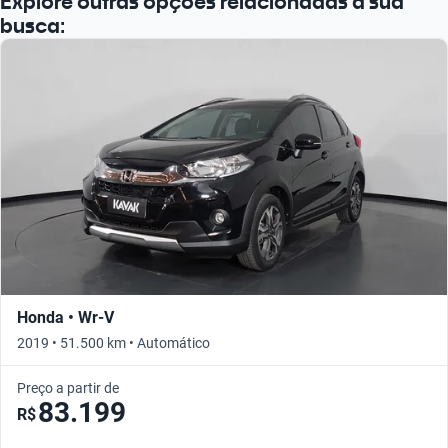
Explore outras opções relacionadas à sua
busca:
Honda • Wr-V
2019 • 51.500 km • Automático
Preço a partir de
83.199
R$