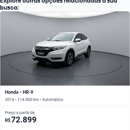
Explore outras opções relacionadas à sua
busca:
Honda • HR-V
2016 • 114.800 km • Automático
Preço a partir de
72.899
R$