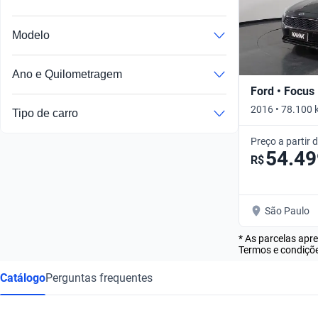
Modelo
Ano e Quilometragem
Ford • Focus
2016 • 78.100 
Tipo de carro
Preço a partir 
54.49
R$
São Paulo
* As parcelas apr
Termos e condiçõe
Catálogo
Perguntas frequentes