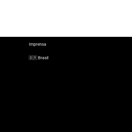
Imprensa
🇧🇷
Brasil