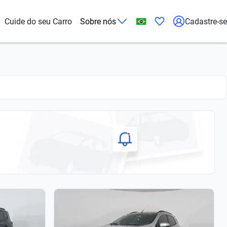
Cuide do seu Carro
Sobre nós
Cadastre-se