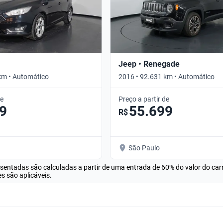
Jeep • Renegade
km • Automático
2016 • 92.631 km • Automático
de
Preço a partir de
9
55.699
R$
São Paulo
esentadas são calculadas a partir de uma entrada de 60% do valor do ca
s são aplicáveis.