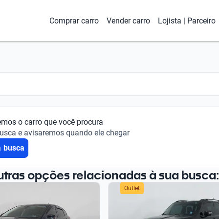
Comprar carro
Vender carro
Lojista | Parceiro
emos o carro que você procura
busca e avisaremos quando ele chegar
a busca
utras opções relacionadas à sua busca:
Outlet