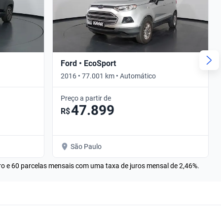
Ford • EcoSport
2016 • 77.001 km • Automático
Preço a partir de
47.899
R$
São Paulo
rro e 60 parcelas mensais com uma taxa de juros mensal de 2,46%.