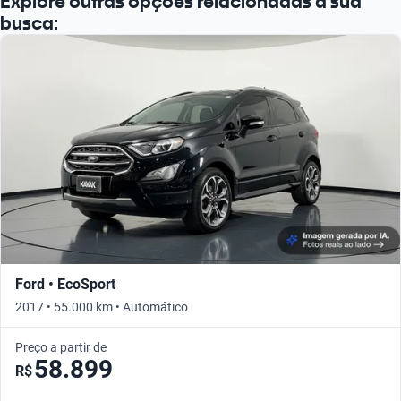
Explore outras opções relacionadas à sua
busca:
Ford • EcoSport
2017 • 55.000 km • Automático
Preço a partir de
58.899
R$