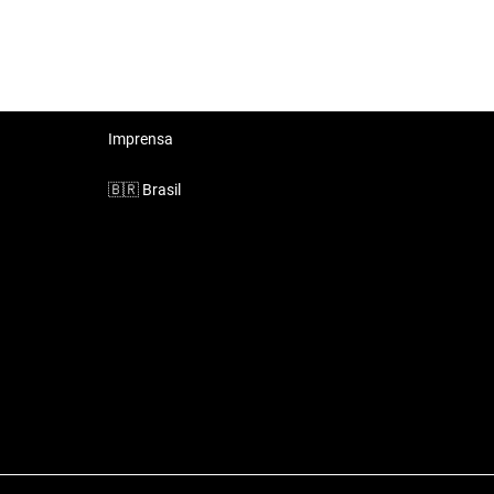
Imprensa
🇧🇷
Brasil