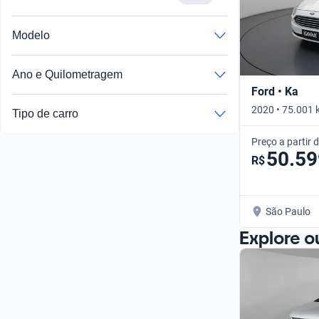
Modelo
Ano e Quilometragem
Ford • Ka
2020 • 75.001 
Tipo de carro
Preço a partir 
50.59
R$
São Paulo
Explore o