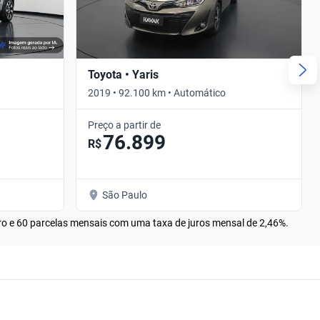
Toyota • Yaris
2019 • 92.100 km • Automático
Preço a partir de
76.899
R$
São Paulo
rro e 60 parcelas mensais com uma taxa de juros mensal de 2,46%.