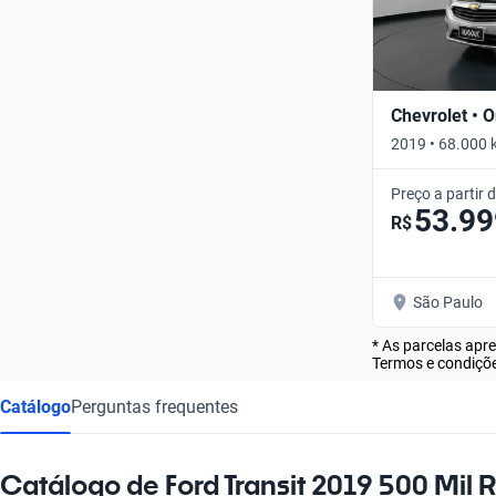
Chevrolet • O
2019 • 68.000 
Preço a partir 
53.99
R$
São Paulo
* As parcelas apr
Termos e condiçõe
Catálogo
Perguntas frequentes
Catálogo de Ford Transit 2019 500 Mil 