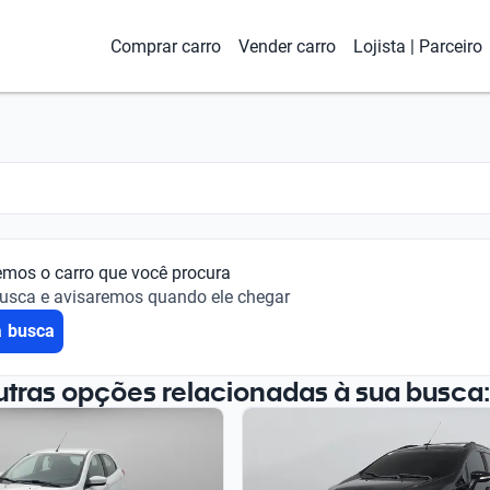
Comprar carro
Vender carro
Lojista | Parceiro
emos o carro que você procura
busca e avisaremos quando ele chegar
a busca
utras opções relacionadas à sua busca: