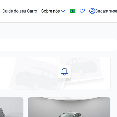
Cuide do seu Carro
Sobre nós
Cadastre-se