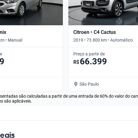
nix
Citroen • C4 Cactus
km • Manual
2019 • 73.800 km • Automático
de
Preço a partir de
9
66.399
R$
São Paulo
esentadas são calculadas a partir de uma entrada de 60% do valor do ca
s são aplicáveis.
Reais