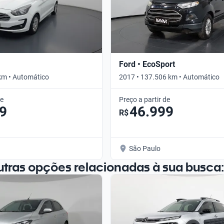
Ford • EcoSport
km • Automático
2017 • 137.506 km • Automático
de
Preço a partir de
9
46.999
R$
São Paulo
utras opções relacionadas à sua busca: