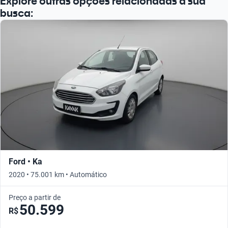
Explore outras opções relacionadas à sua
busca:
Ford • Ka
2020 • 75.001 km • Automático
Preço a partir de
50.599
R$