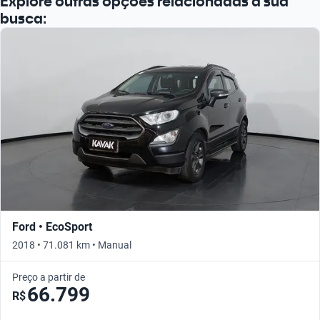
Explore outras opções relacionadas à sua
busca:
Ford • EcoSport
2018 • 71.081 km • Manual
Preço a partir de
66.799
R$