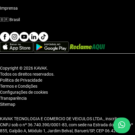
Imprensa
🇧🇷
Brasil
Copyright © 2026 KAVAK.
Todos os direitos reservados.
Política de Privacidade
Termos e Condições
Configurações de cookies
Transparência
Sitemap
KAVAK TECNOLOGIA E COMERCIO DE VEICULOS LTDA., inscrita no
CNPJ sob o nº 36.740.390/0001-83, com sede na Estrada dos Alpes, nº
855, Galpão A, Módulo 1, Jardim Belval, Barueri/SP, CEP 06.423-080