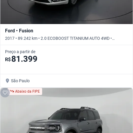
Ford • Fusion
2017 • 89.242 km • 2.0 ECOBOOST TITANIUM AUTO 4WD •
Automático
Preço a partir de
81.399
R$
São Paulo
Abaixo da FIPE