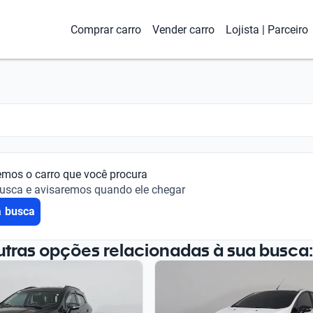
Comprar carro
Vender carro
Lojista | Parceiro
emos o carro que você procura
busca e avisaremos quando ele chegar
a busca
utras opções relacionadas à sua busca: