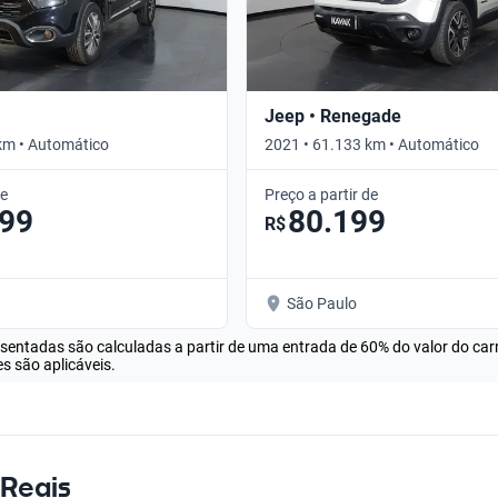
Jeep • Renegade
km • Automático
2021 • 61.133 km • Automático
de
Preço a partir de
599
80.199
R$
São Paulo
esentadas são calculadas a partir de uma entrada de 60% do valor do ca
s são aplicáveis.
 Reais