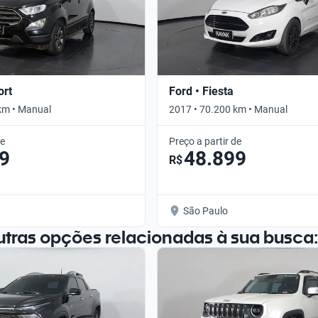
ort
Ford • Fiesta
km • Manual
2017 • 70.200 km • Manual
de
Preço a partir de
9
48.899
R$
São Paulo
utras opções relacionadas à sua busca: