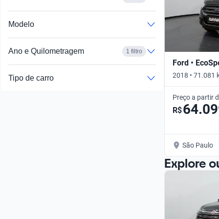
Modelo
Ano e Quilometragem
1 filtro
Ford • EcoSp
2018 • 71.081 
Tipo de carro
Preço a partir 
64.09
R$
São Paulo
Explore o