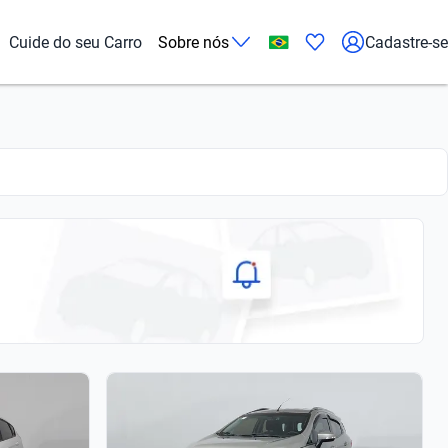
Cuide do seu Carro
Sobre nós
Cadastre-se