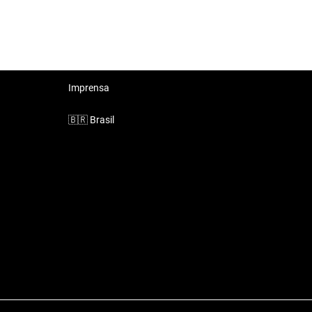
Imprensa
🇧🇷
Brasil