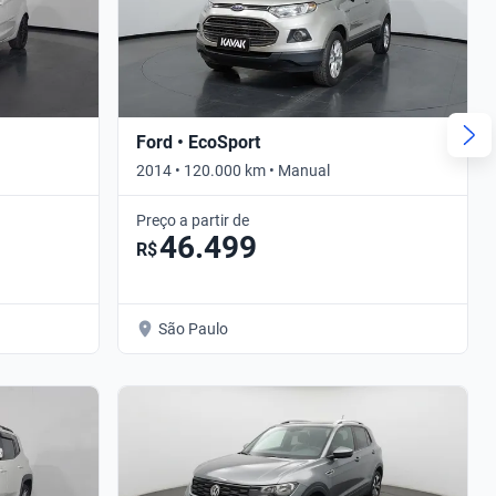
Ford • EcoSport
2014 • 120.000 km • Manual
Preço a partir de
46.499
R$
São Paulo