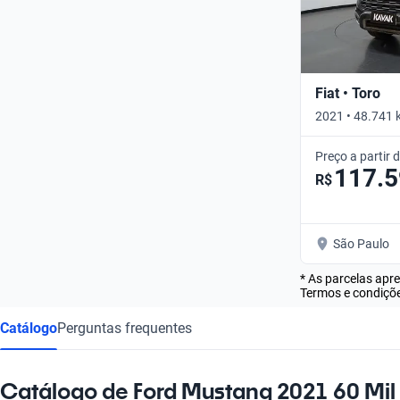
Fiat • Toro
2021 • 48.741 
Preço a partir 
117.
R$
São Paulo
* As parcelas apr
Termos e condiçõe
Catálogo
Perguntas frequentes
Catálogo de Ford Mustang 2021 60 Mil