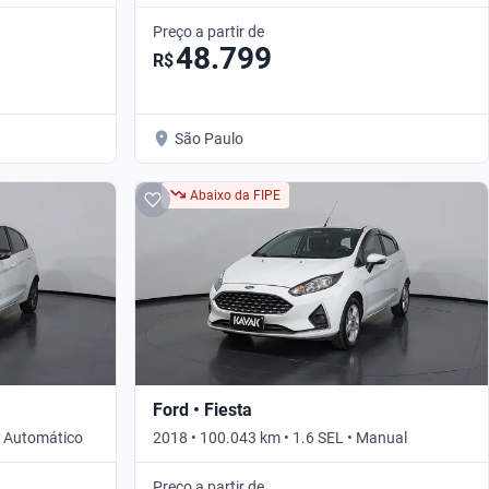
Preço a partir de
48.799
R$
São Paulo
Abaixo da FIPE
Ford • Fiesta
• Automático
2018 • 100.043 km • 1.6 SEL • Manual
Preço a partir de