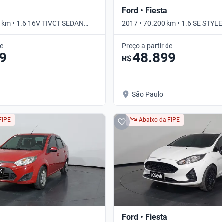
Ford • Fiesta
 km • 1.6 16V TIVCT SEDAN
2017 • 70.200 km • 1.6 SE STYLE
 PSHIFT • Automático
de
Preço a partir de
9
48.899
R$
São Paulo
FIPE
Abaixo da FIPE
Ford • Fiesta