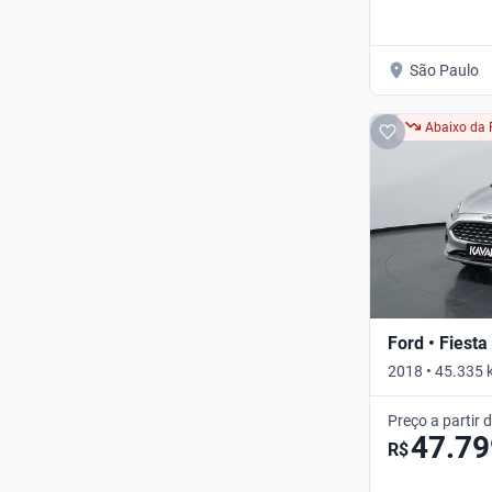
São Paulo
Abaixo da 
Ford • Fiesta
2018 • 45.335 
Preço a partir 
47.79
R$