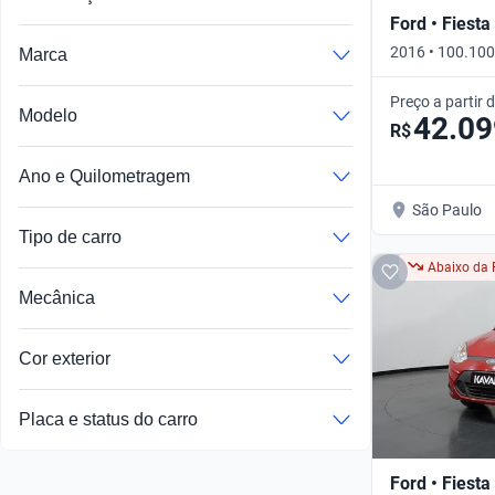
Ford • Fiesta
2016 • 100.100
Marca
TITANIUM PLUS
Preço a partir 
Modelo
42.09
R$
Ano e Quilometragem
São Paulo
Tipo de carro
Abaixo da 
Mecânica
Cor exterior
Placa e status do carro
Ford • Fiesta