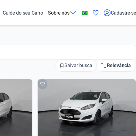
Cuide do seu Carro
Sobre nós
Cadastre-se
Salvar busca
Relevância