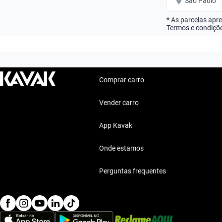
São Paulo
* As parcelas apr
Termos e condiçõe
Comprar carro
Vender carro
App Kavak
Onde estamos
Perguntas frequentes