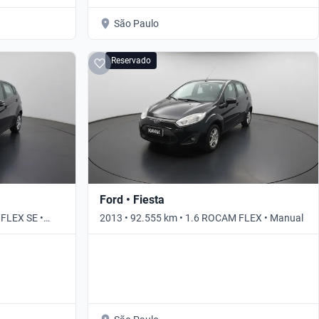
São Paulo
Reservado
Ford • Fiesta
 FLEX SE •
2013 • 92.555 km • 1.6 ROCAM FLEX • Manual