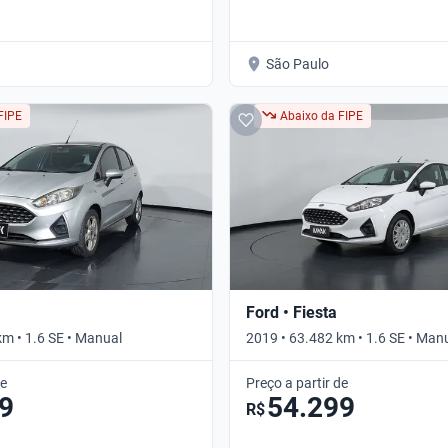
São Paulo
FIPE
Abaixo da FIPE
Ford • Fiesta
km • 1.6 SE • Manual
2019 • 63.482 km • 1.6 SE • Man
de
Preço a partir de
9
54.299
R$