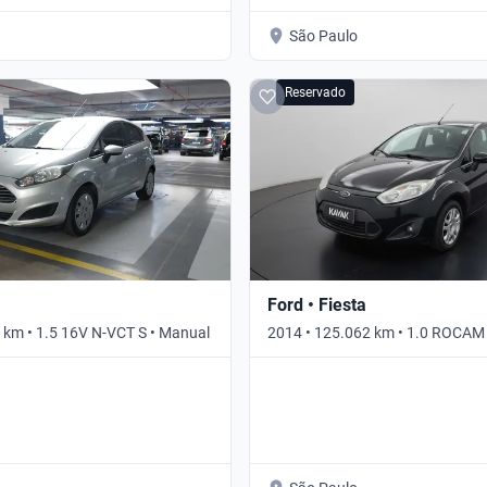
São Paulo
Reservado
Ford • Fiesta
 km • 1.5 16V N-VCT S • Manual
2014 • 125.062 km • 1.0 ROCAM
Manual