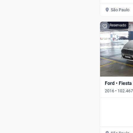
São Paulo
Reservado
Ford • Fiesta
2016 • 102.467