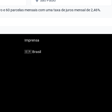
São Paulo
rro e 60 parcelas mensais com uma taxa de juros mensal de 2,46%.
Imprensa
🇧🇷
Brasil