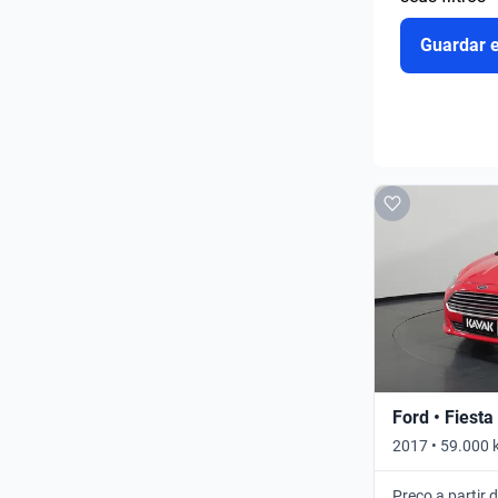
Guardar 
Ford • Fiesta
2017 • 59.000 
Preço a partir 