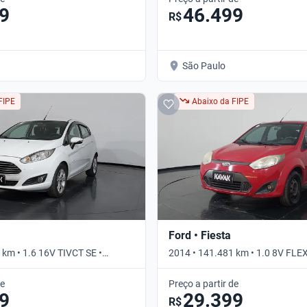
9
46.499
R$
São Paulo
FIPE
Abaixo da FIPE
Ford • Fiesta
 km • 1.6 16V TIVCT SE •
2014 • 141.481 km • 1.0 8V FLE
de
Preço a partir de
9
29.399
R$