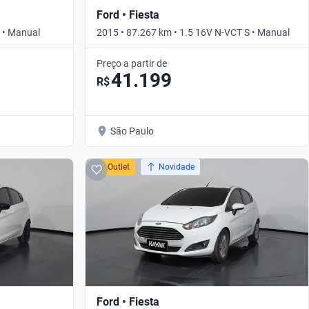
Ford • Fiesta
 • Manual
2015 • 87.267 km • 1.5 16V N-VCT S • Manual
Preço a partir de
41.199
R$
São Paulo
Outlet
Novidade
Ford • Fiesta