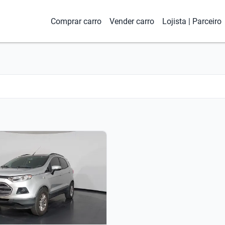
Comprar carro
Vender carro
Lojista | Parceiro