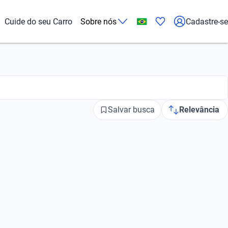
Cuide do seu Carro
Sobre nós
Cadastre-se
Salvar busca
Relevância