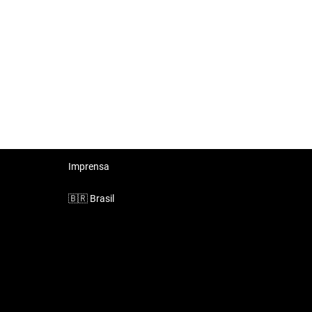
Imprensa
🇧🇷
Brasil