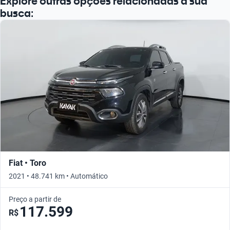
Explore outras opções relacionadas à sua
busca:
Fiat • Toro
2021 • 48.741 km • Automático
Preço a partir de
117.599
R$