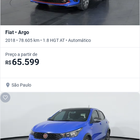
Fiat • Argo
2018 • 78.605 km • 1.8 HGT AT • Automático
Preço a partir de
65.599
R$
São Paulo