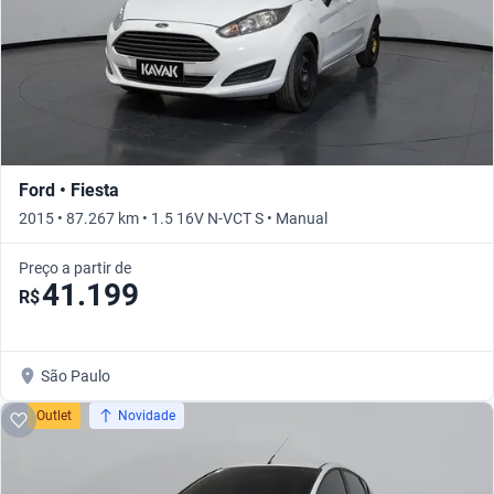
Ford • Fiesta
2015 • 87.267 km • 1.5 16V N-VCT S • Manual
Preço a partir de
41.199
R$
São Paulo
Outlet
Novidade