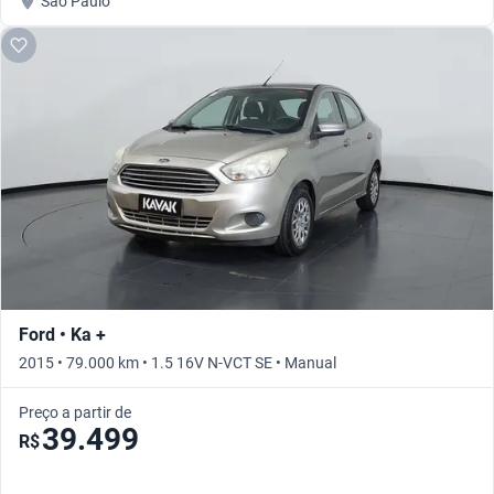
São Paulo
Ford • Ka +
2015 • 79.000 km • 1.5 16V N-VCT SE • Manual
Preço a partir de
39.499
R$