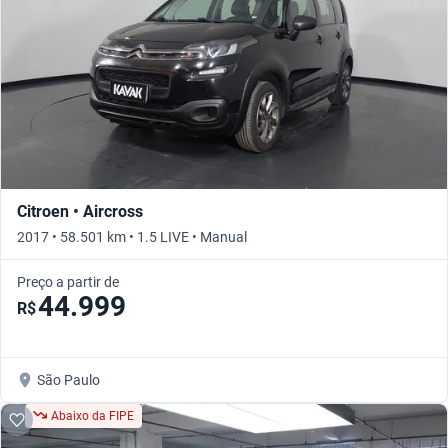
Citroen • Aircross
2017 • 58.501 km • 1.5 LIVE • Manual
Preço a partir de
44.999
R$
São Paulo
Abaixo da FIPE