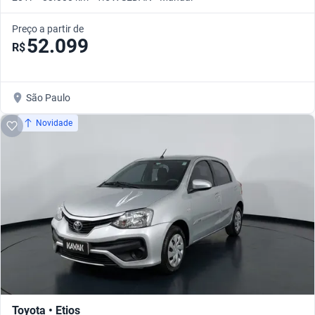
Preço a partir de
52.099
R$
São Paulo
Novidade
Toyota • Etios