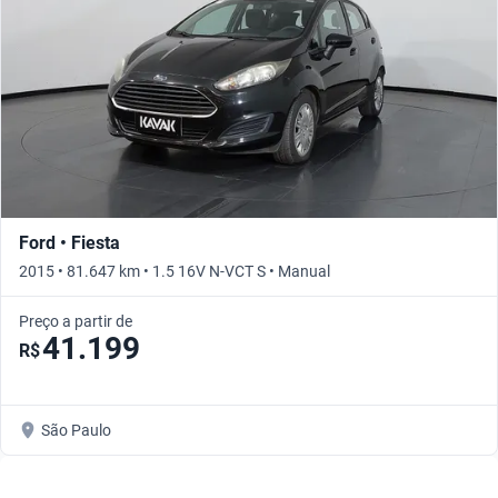
Ford • Fiesta
2015 • 81.647 km • 1.5 16V N-VCT S • Manual
Preço a partir de
41.199
R$
São Paulo