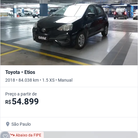
Toyota • Etios
2018 • 84.038 km • 1.5 XS • Manual
Preço a partir de
54.899
R$
São Paulo
Abaixo da FIPE