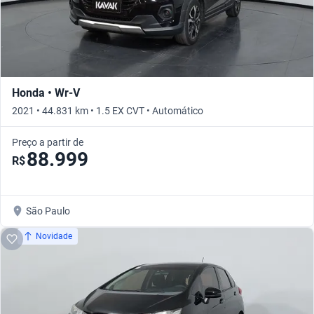
Honda • Wr-V
2021 • 44.831 km • 1.5 EX CVT • Automático
Preço a partir de
88.999
R$
São Paulo
Novidade