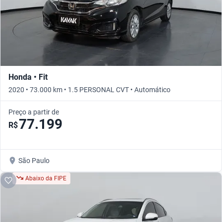
Honda • Fit
2020 • 73.000 km • 1.5 PERSONAL CVT • Automático
Preço a partir de
77.199
R$
São Paulo
Abaixo da FIPE