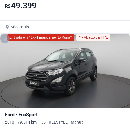
49.399
R$
São Paulo
Entrada em 12x - Financiamento Kuna*
Abaixo da FIPE
Ford • EcoSport
2018 • 79.614 km • 1.5 FREESTYLE • Manual