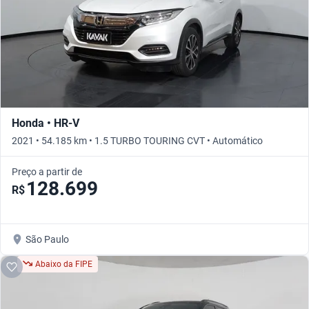
Honda • HR-V
2021 • 54.185 km • 1.5 TURBO TOURING CVT • Automático
Preço a partir de
128.699
R$
São Paulo
Abaixo da FIPE