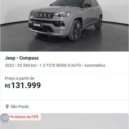
Jeep • Compass
2022 • 55.500 km • 1.3 T270 SERIE S AUTO • Automático
Preço a partir de
131.999
R$
São Paulo
Abaixo da FIPE