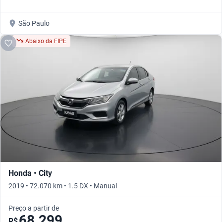
São Paulo
Abaixo da FIPE
Honda • City
2019 • 72.070 km • 1.5 DX • Manual
Preço a partir de
68.299
R$