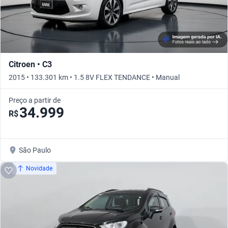
Citroen • C3
2015 • 133.301 km • 1.5 8V FLEX TENDANCE • Manual
Preço a partir de
34.999
R$
São Paulo
Novidade