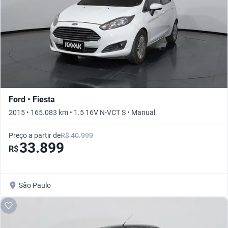
Ford • Fiesta
2015 • 165.083 km • 1.5 16V N-VCT S • Manual
Preço a partir de
R$ 40.999
33.899
R$
São Paulo