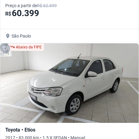
Preço a partir de
R$ 62.699
60.399
R$
São Paulo
Abaixo da FIPE
Toyota • Etios
2017 • 83.000 km • 1.5 X SEDAN • Manual