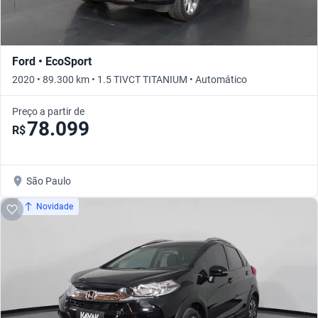
Ford • EcoSport
2020 • 89.300 km • 1.5 TIVCT TITANIUM • Automático
Preço a partir de
78.099
R$
São Paulo
Novidade