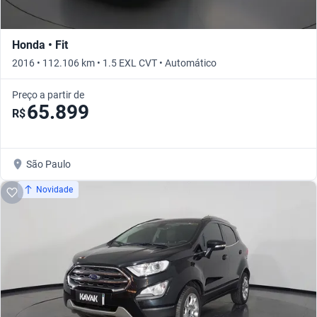
Honda • Fit
2016 • 112.106 km • 1.5 EXL CVT • Automático
Preço a partir de
65.899
R$
São Paulo
Novidade