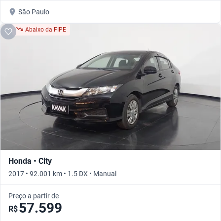
São Paulo
Abaixo da FIPE
Honda • City
2017 • 92.001 km • 1.5 DX • Manual
Preço a partir de
57.599
R$