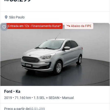
São Paulo
Entrada em 12x - Financiamento Kuna*
Abaixo da FIPE
Ford • Ka
2019 • 71.160 km • 1.5 SEL + SEDAN • Manual
Preço a partir de
R$ 51.299