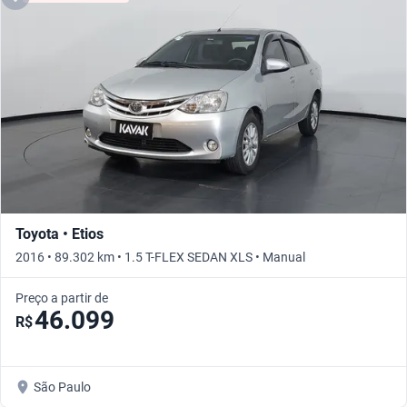
Toyota • Etios
2016 • 89.302 km • 1.5 T-FLEX SEDAN XLS • Manual
Preço a partir de
46.099
R$
São Paulo