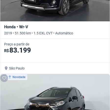
Honda • Wr-V
2019 • 51.500 km • 1.5 EXL CVT • Automático
Preço a partir de
83.199
R$
São Paulo
Novidade