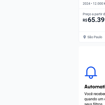
2024 • 12.000 
Preço a partir 
65.39
R$
São Paulo
Automati
Você receber
quando um c
seus filtros