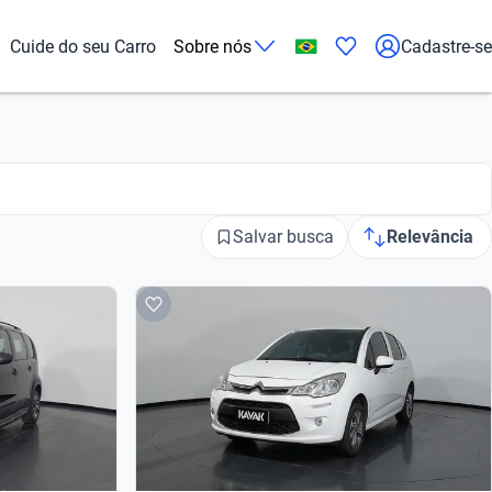
Cuide do seu Carro
Sobre nós
Cadastre-se
Salvar busca
Relevância