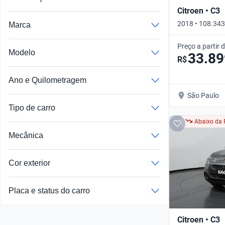
Citroen • C3
2018 • 108.34
Marca
ORIGINE • Man
Preço a partir 
Modelo
33.89
R$
Ano e Quilometragem
São Paulo
Tipo de carro
Abaixo da 
Mecânica
Cor exterior
Placa e status do carro
Citroen • C3