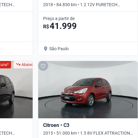
RETECH
2018 • 84.850 km • 1.2 12V PURETECH
ATTRACTION • Manual
Preço a partir de
41.999
R$
São Paulo
Kuna*
Abaixo da FIPE
Citroen • C3
RETECH
2015 • 51.000 km • 1.5 8V FLEX ATTRACTION •