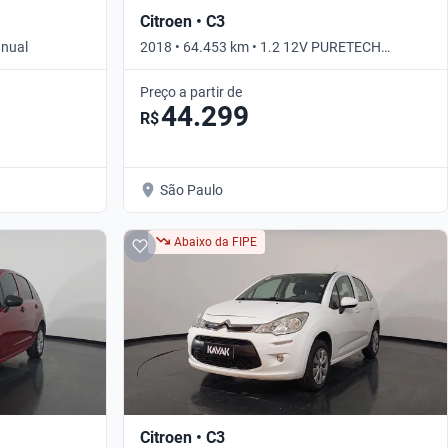
Citroen • C3
anual
2018 • 64.453 km • 1.2 12V PURETECH
ATTRACTION • Manual
Preço a partir de
44.299
R$
São Paulo
Abaixo da FIPE
Citroen • C3