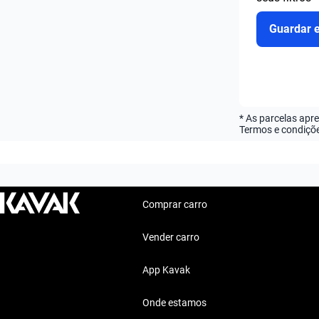
Guardar 
* As parcelas apr
Termos e condiçõe
Comprar carro
Vender carro
App Kavak
Onde estamos