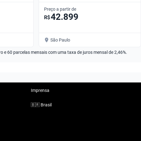
Manual
Preço a partir de
42.899
R$
São Paulo
rro e 60 parcelas mensais com uma taxa de juros mensal de 2,46%.
Imprensa
🇧🇷
Brasil