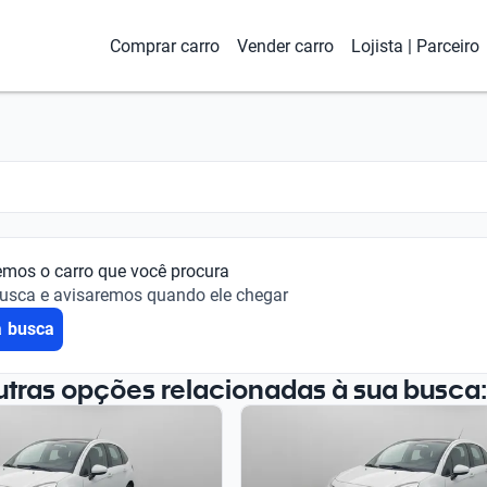
Comprar carro
Vender carro
Lojista | Parceiro
emos o carro que você procura
busca e avisaremos quando ele chegar
a busca
utras opções relacionadas à sua busca: