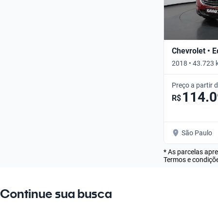
Chevrolet • 
2018 • 43.723 
Preço a partir 
114.
R$
São Paulo
* As parcelas apr
Termos e condiçõe
Continue sua busca