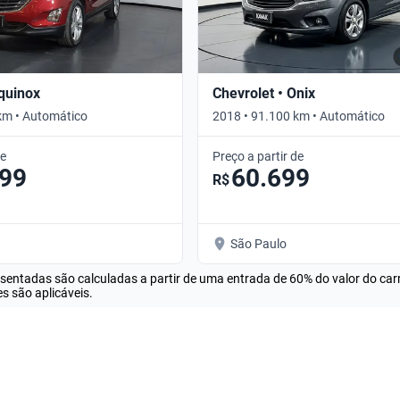
Equinox
Chevrolet • Onix
km • Automático
2018 • 91.100 km • Automático
de
Preço a partir de
099
60.699
R$
São Paulo
esentadas são calculadas a partir de uma entrada de 60% do valor do ca
s são aplicáveis.