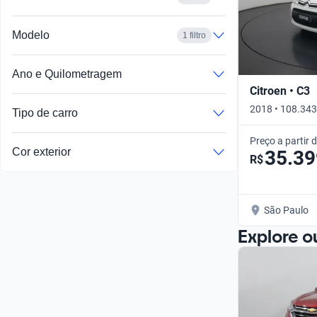
Modelo
1 filtro
Ano e Quilometragem
Citroen • C3
2018 • 108.343
Tipo de carro
Preço a partir 
Cor exterior
35.39
R$
São Paulo
Explore o