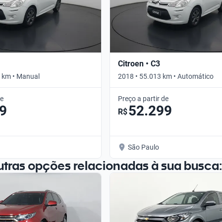
Citroen • C3
 km • Manual
2018 • 55.013 km • Automático
de
Preço a partir de
9
52.299
R$
São Paulo
utras opções relacionadas à sua busca: