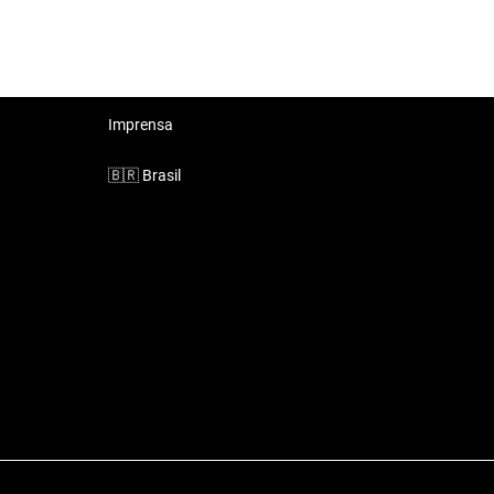
Imprensa
🇧🇷
Brasil