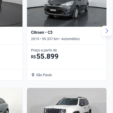
Citroen • C3
2019 • 59.337 km • Automático
Preço a partir de
55.899
R$
São Paulo