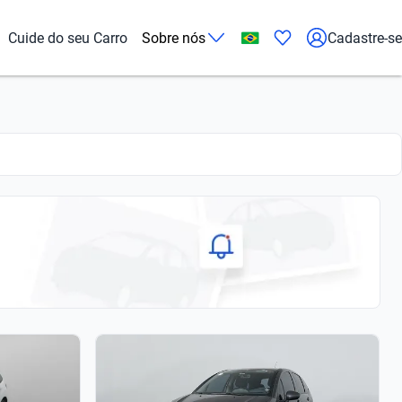
Cuide do seu Carro
Sobre nós
Cadastre-se