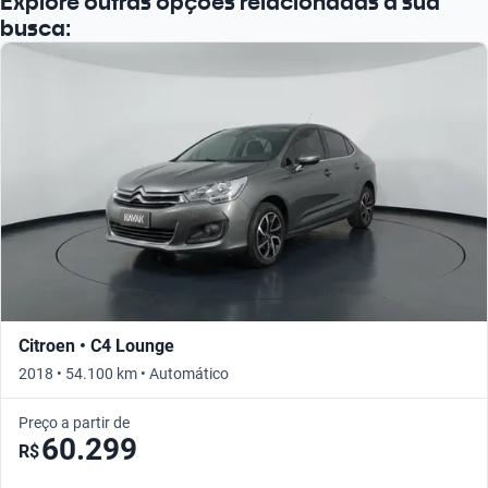
Explore outras opções relacionadas à sua
busca:
Citroen • C4 Lounge
2018 • 54.100 km • Automático
Preço a partir de
60.299
R$