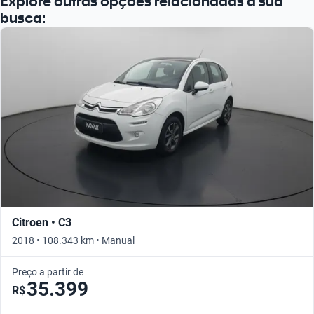
Explore outras opções relacionadas à sua
busca:
Citroen • C3
2018 • 108.343 km • Manual
Preço a partir de
35.399
R$