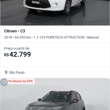
Citroen • C3
2018 • 64.453 km • 1.2 12V PURETECH ATTRACTION • Manual
Preço a partir de
42.799
R$
São Paulo
Abaixo da FIPE