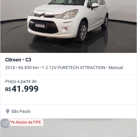
Citroen • C3
2018 • 84.850 km • 1.2 12V PURETECH ATTRACTION • Manual
Preço a partir de
41.999
R$
São Paulo
Abaixo da FIPE