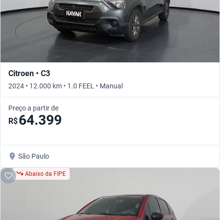
Citroen • C3
2024 • 12.000 km • 1.0 FEEL • Manual
Preço a partir de
64.399
R$
São Paulo
Abaixo da FIPE