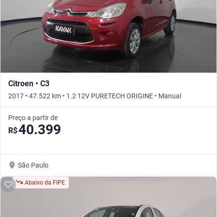
Citroen • C3
2017 • 47.522 km • 1.2 12V PURETECH ORIGINE • Manual
Preço a partir de
40.399
R$
São Paulo
Abaixo da FIPE