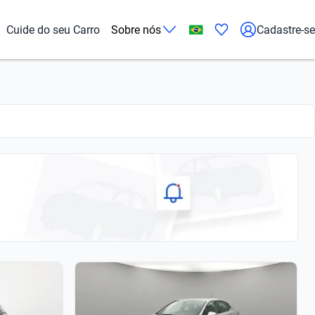
Cuide do seu Carro
Sobre nós
Cadastre-se