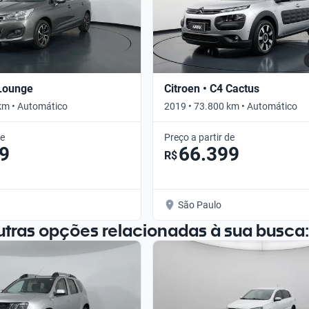
 Lounge
Citroen • C4 Cactus
km • Automático
2019 • 73.800 km • Automático
de
Preço a partir de
9
66.399
R$
São Paulo
utras opções relacionadas à sua busca: