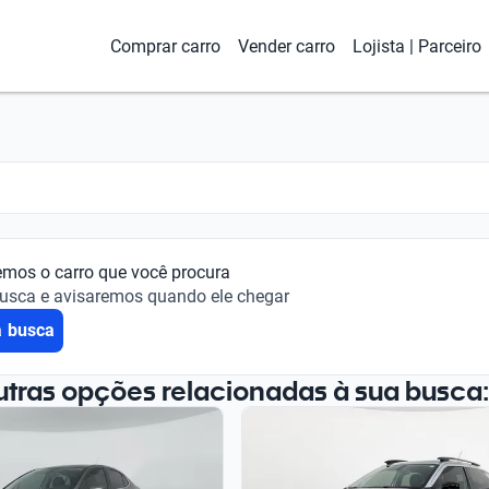
Comprar carro
Vender carro
Lojista | Parceiro
emos o carro que você procura
busca e avisaremos quando ele chegar
a busca
utras opções relacionadas à sua busca: