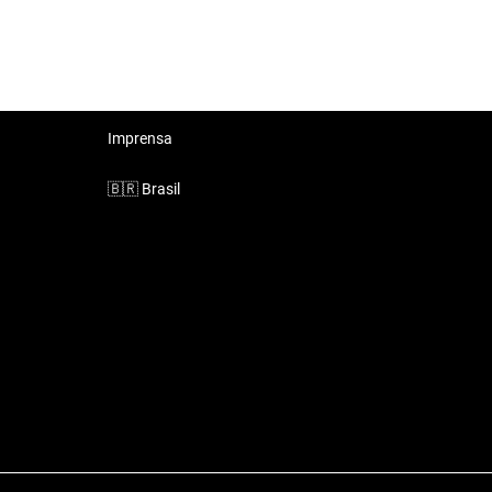
Imprensa
🇧🇷
Brasil