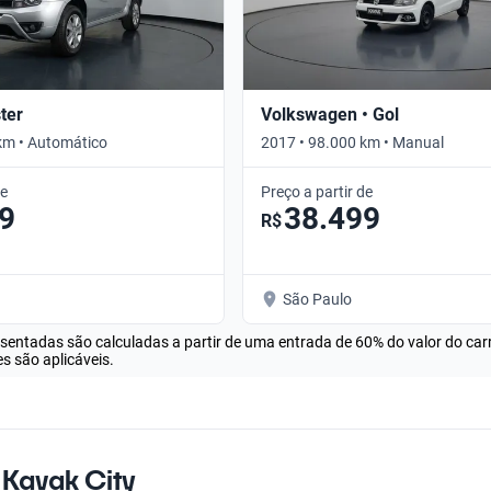
ter
Volkswagen • Gol
km • Automático
2017 • 98.000 km • Manual
de
Preço a partir de
9
38.499
R$
São Paulo
esentadas são calculadas a partir de uma entrada de 60% do valor do ca
s são aplicáveis.
 Kavak City