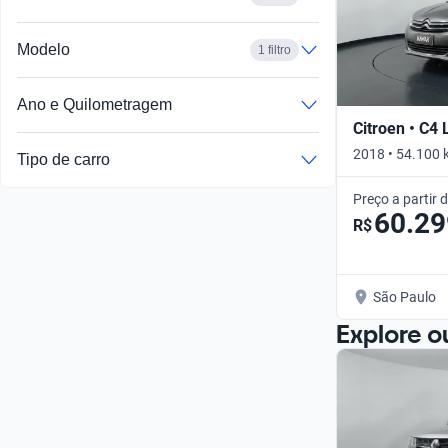
Modelo
1 filtro
Ano e Quilometragem
Citroen • C4
2018 • 54.100 
Tipo de carro
Preço a partir 
60.29
R$
São Paulo
Explore o