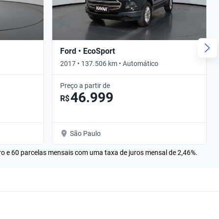
Ford • EcoSport
2017 • 137.506 km • Automático
Preço a partir de
46.999
R$
São Paulo
rro e 60 parcelas mensais com uma taxa de juros mensal de 2,46%.