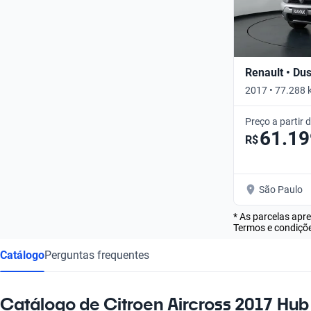
Renault • Dus
2017 • 77.288 
Preço a partir 
61.19
R$
São Paulo
* As parcelas apr
Termos e condiçõe
Catálogo
Perguntas frequentes
Catálogo de Citroen Aircross 2017 Hub