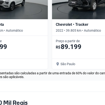
eta
Chevrolet • Tracker
km • Automático
2022 • 39.805 km • Automático
de
Preço a partir de
999
89.199
R$
São Paulo
esentadas são calculadas a partir de uma entrada de 60% do valor do ca
s são aplicáveis.
 Mil Reais