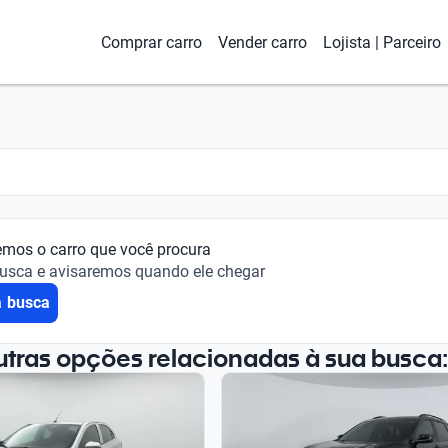
Comprar carro
Vender carro
Lojista | Parceiro
emos o carro que você procura
busca e avisaremos quando ele chegar
a busca
utras opções relacionadas à sua busca: