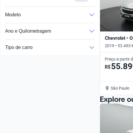
Modelo
Ano e Quilometragem
Chevrolet • O
2019 • 53.493 
Tipo de carro
Preço a partir 
55.89
R$
São Paulo
Explore o