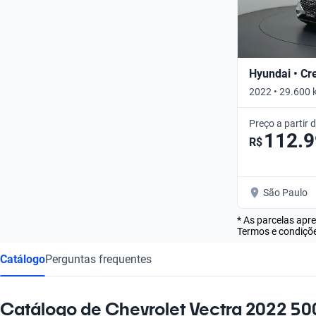
Hyundai • Cr
2022 • 29.600 
Preço a partir 
112.
R$
São Paulo
* As parcelas apr
Termos e condiçõe
Catálogo
Perguntas frequentes
Catálogo de Chevrolet Vectra 2022 500