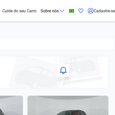
Cuide do seu Carro
Sobre nós
Cadastre-se