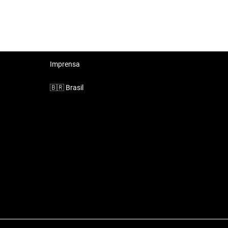
Imprensa
🇧🇷
Brasil