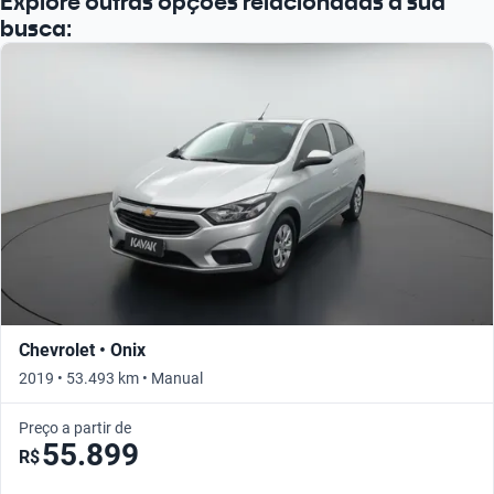
Explore outras opções relacionadas à sua
busca:
Chevrolet • Onix
2019 • 53.493 km • Manual
Preço a partir de
55.899
R$