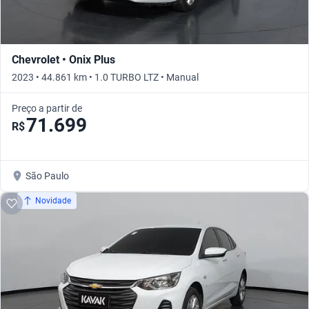
Chevrolet • Onix Plus
2023 • 44.861 km • 1.0 TURBO LTZ • Manual
Preço a partir de
71.699
R$
São Paulo
Novidade