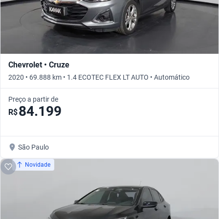
Chevrolet • Cruze
2020 • 69.888 km • 1.4 ECOTEC FLEX LT AUTO • Automático
Preço a partir de
84.199
R$
São Paulo
Novidade