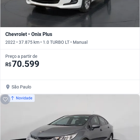
Chevrolet • Onix Plus
2022 • 37.875 km • 1.0 TURBO LT • Manual
Preço a partir de
70.599
R$
São Paulo
Novidade