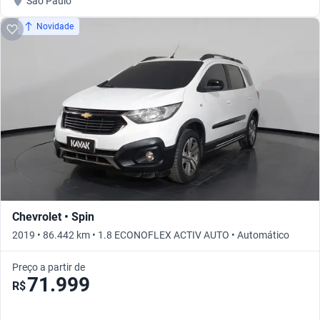
São Paulo
Novidade
Chevrolet • Spin
2019 • 86.442 km • 1.8 ECONOFLEX ACTIV AUTO • Automático
Preço a partir de
71.999
R$