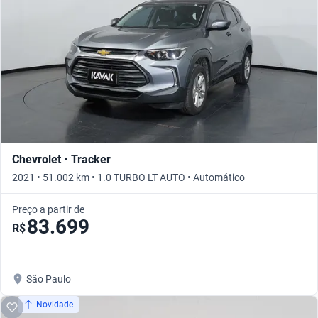
Chevrolet • Tracker
2021 • 51.002 km • 1.0 TURBO LT AUTO • Automático
Preço a partir de
83.699
R$
São Paulo
Novidade