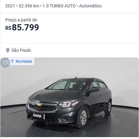
2021 • 52.396 km • 1.0 TURBO AUTO • Automático
Preço a partir de
85.799
R$
São Paulo
Novidade