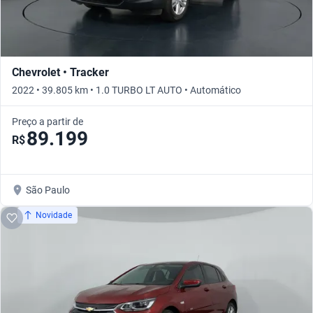
Chevrolet • Tracker
2022 • 39.805 km • 1.0 TURBO LT AUTO • Automático
Preço a partir de
89.199
R$
São Paulo
Novidade