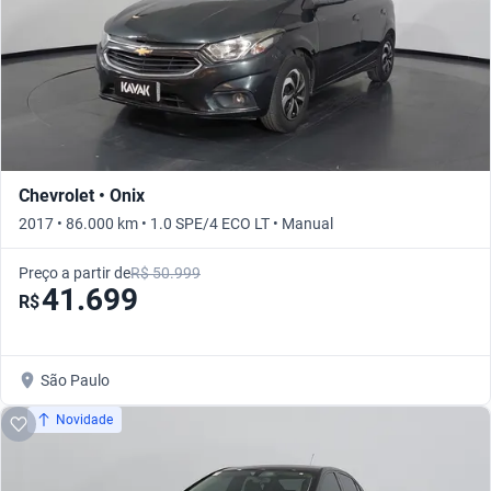
Chevrolet • Onix
2017 • 86.000 km • 1.0 SPE/4 ECO LT • Manual
Preço a partir de
R$ 50.999
41.699
R$
São Paulo
Novidade