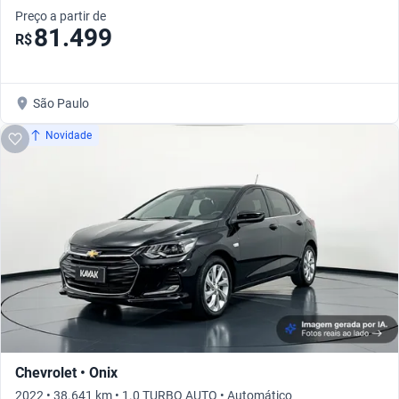
Preço a partir de
81.499
R$
São Paulo
Novidade
Chevrolet • Onix
2022 • 38.641 km • 1.0 TURBO AUTO • Automático