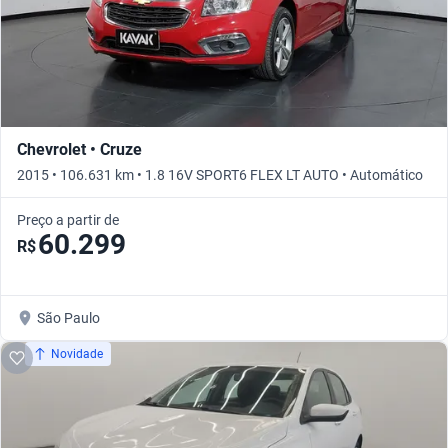
Chevrolet • Cruze
2015 • 106.631 km • 1.8 16V SPORT6 FLEX LT AUTO • Automático
Preço a partir de
60.299
R$
São Paulo
Novidade