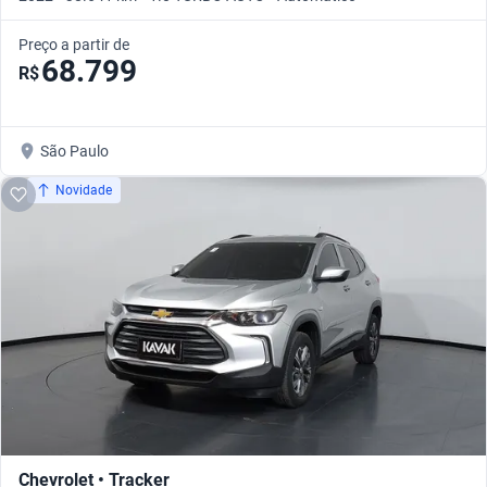
Preço a partir de
68.799
R$
São Paulo
Novidade
Chevrolet • Tracker