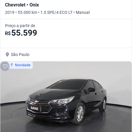
Chevrolet • Onix
2019 • 55.000 km • 1.0 SPE/4 ECO LT • Manual
Preço a partir de
55.599
R$
São Paulo
Novidade