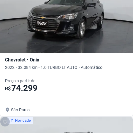
Chevrolet • Onix
2022 • 32.084 km • 1.0 TURBO LT AUTO • Automático
Preço a partir de
74.299
R$
São Paulo
Novidade