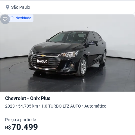
São Paulo
Novidade
Chevrolet • Onix Plus
2023 • 54.705 km • 1.0 TURBO LTZ AUTO • Automático
Preço a partir de
70.499
R$