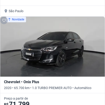
São Paulo
Novidade
Chevrolet • Onix Plus
2020 • 65.700 km • 1.0 TURBO PREMIER AUTO • Automático
Preço a partir de
71.799
R$