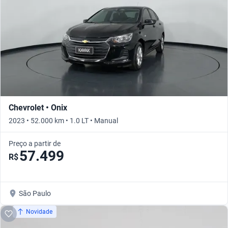
Chevrolet • Onix
2023 • 52.000 km • 1.0 LT • Manual
Preço a partir de
57.499
R$
São Paulo
Novidade