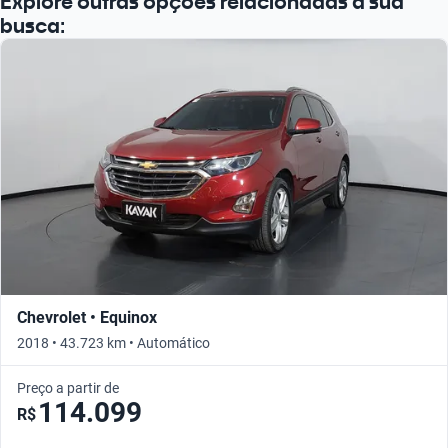
Explore outras opções relacionadas à sua
busca:
Chevrolet • Equinox
2018 • 43.723 km • Automático
Preço a partir de
114.099
R$