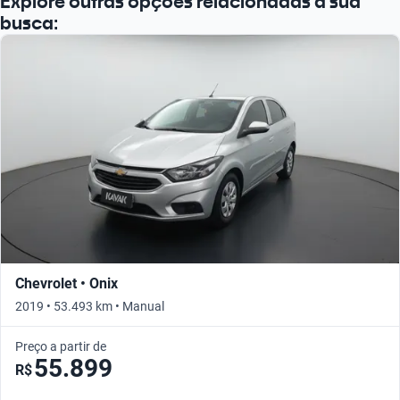
Explore outras opções relacionadas à sua
busca:
Chevrolet • Onix
2019 • 53.493 km • Manual
Preço a partir de
55.899
R$