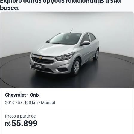
Explore outras opções relacionadas à sua
busca:
Chevrolet • Onix
2019 • 53.493 km • Manual
Preço a partir de
55.899
R$