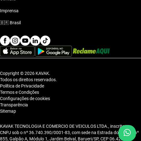
Imprensa
🇧🇷
Brasil
Copyright © 2026 KAVAK.
Todos os direitos reservados.
Política de Privacidade
Termos e Condições
Configurações de cookies
Transparência
Sitemap
KAVAK TECNOLOGIA E COMERCIO DE VEICULOS LTDA., inscrita no
CNPJ sob o nº 36.740.390/0001-83, com sede na Estrada dos Alpes, nº
855, Galpão A, Módulo 1, Jardim Belval, Barueri/SP, CEP 06.423-080