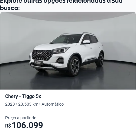
Explore outras opções relacionadas à sua
busca:
Chery • Tiggo 5x
2023 • 23.503 km • Automático
Preço a partir de
106.099
R$