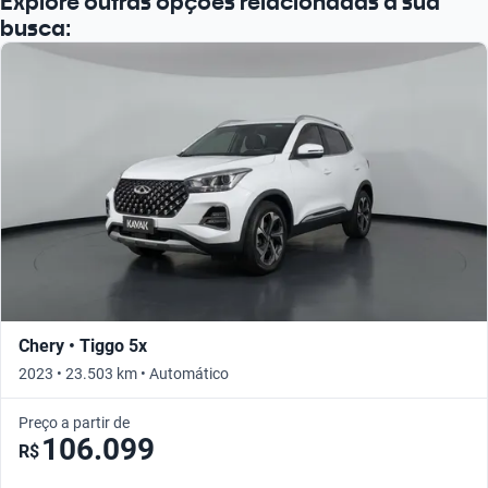
Explore outras opções relacionadas à sua
busca:
Chery • Tiggo 5x
2023 • 23.503 km • Automático
Preço a partir de
106.099
R$