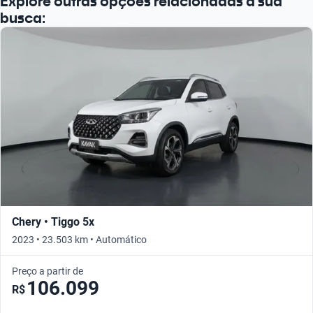
Explore outras opções relacionadas à sua
busca:
Chery • Tiggo 5x
2023 • 23.503 km • Automático
Preço a partir de
106.099
R$