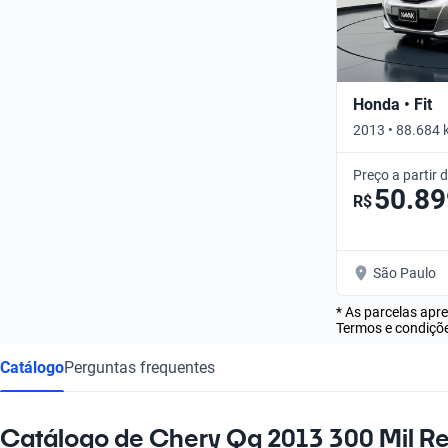
Honda • Fit
2013 • 88.684 
Preço a partir 
50.89
R$
São Paulo
* As parcelas apr
Termos e condiçõe
Catálogo
Perguntas frequentes
Catálogo de Chery Qq 2013 300 Mil Re