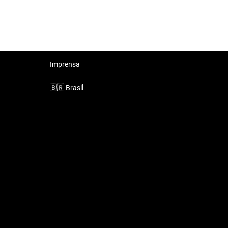
Imprensa
🇧🇷
Brasil