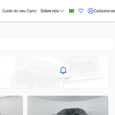
Cuide do seu Carro
Sobre nós
Cadastre-se