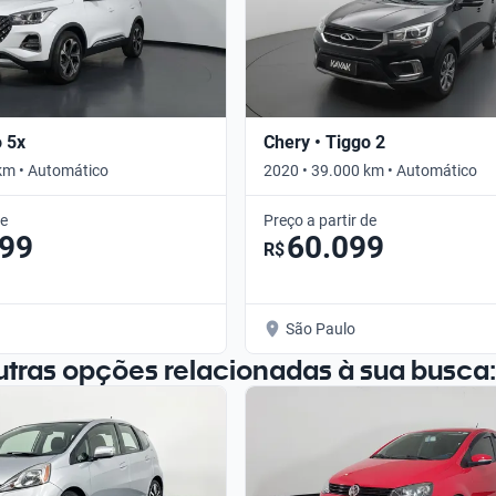
o 5x
Chery • Tiggo 2
km • Automático
2020 • 39.000 km • Automático
de
Preço a partir de
099
60.099
R$
São Paulo
utras opções relacionadas à sua busca: