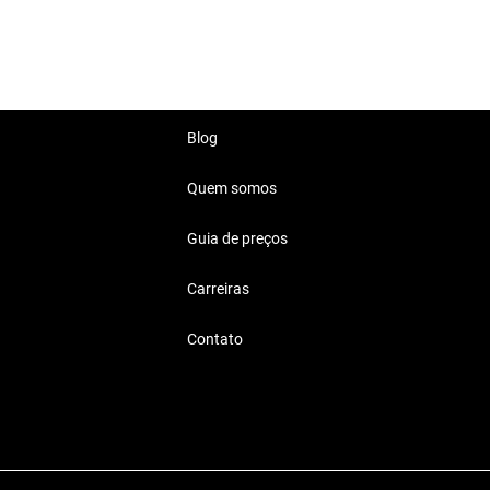
Blog
Quem somos
Guia de preços
raticidade e conforto para
Carreiras
Contato