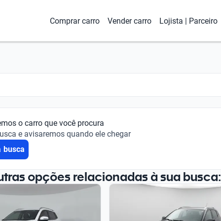
Comprar carro
Vender carro
Lojista | Parceiro
emos o carro que você procura
busca e avisaremos quando ele chegar
a busca
utras opções relacionadas à sua busca: