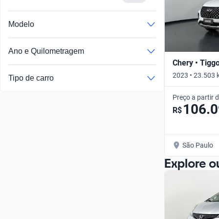
Modelo
Ano e Quilometragem
Chery • Tigg
2023 • 23.503 
Tipo de carro
Preço a partir 
106.
R$
São Paulo
Explore o