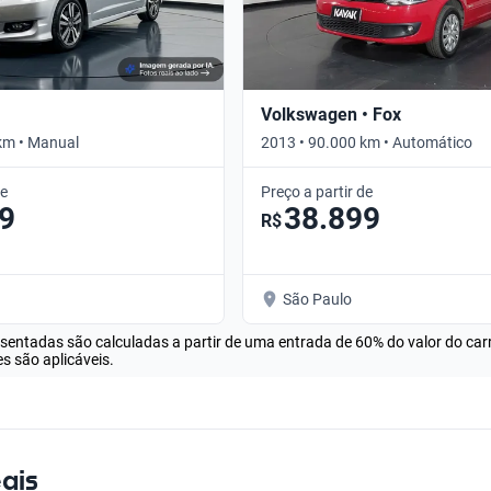
Volkswagen • Fox
km • Manual
2013 • 90.000 km • Automático
de
Preço a partir de
9
38.899
R$
São Paulo
esentadas são calculadas a partir de uma entrada de 60% do valor do ca
s são aplicáveis.
ais