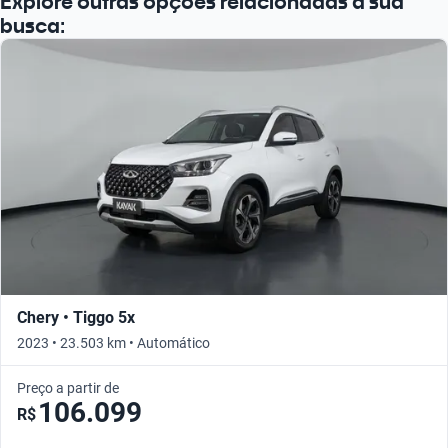
Explore outras opções relacionadas à sua
busca:
Chery • Tiggo 5x
2023 • 23.503 km • Automático
Preço a partir de
106.099
R$