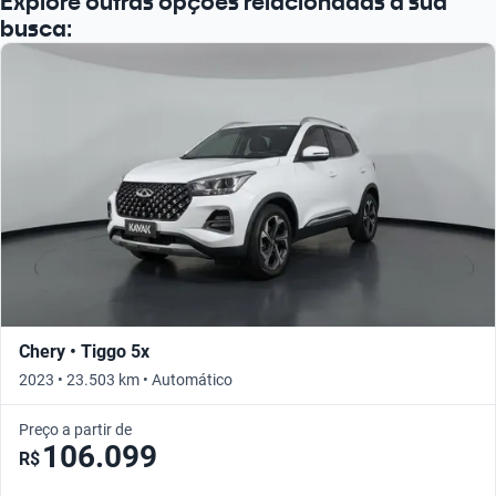
Explore outras opções relacionadas à sua
busca:
Chery • Tiggo 5x
2023 • 23.503 km • Automático
Preço a partir de
106.099
R$