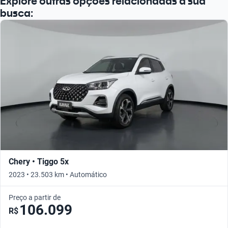
Explore outras opções relacionadas à sua
busca:
Chery • Tiggo 5x
2023 • 23.503 km • Automático
Preço a partir de
106.099
R$