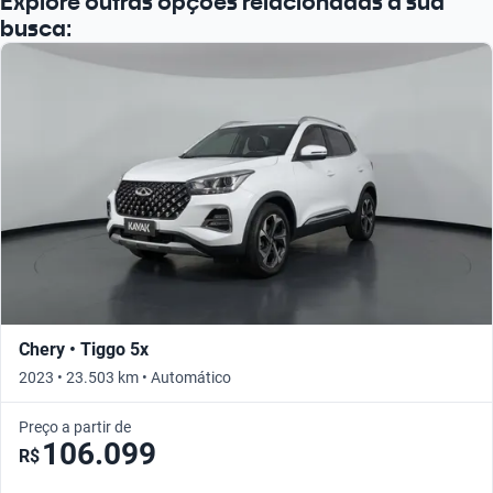
Explore outras opções relacionadas à sua
busca:
Chery • Tiggo 5x
2023 • 23.503 km • Automático
Preço a partir de
106.099
R$