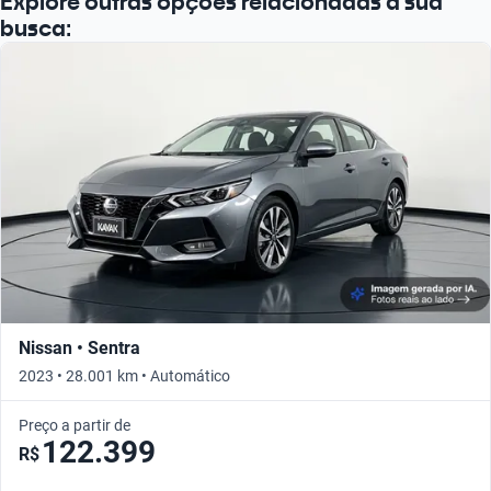
Explore outras opções relacionadas à sua
busca:
Nissan • Sentra
2023 • 28.001 km • Automático
Preço a partir de
122.399
R$