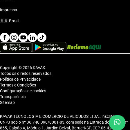
Imprensa
🇧🇷
Brasil
Copyright © 2026 KAVAK.
Todos os direitos reservados.
Política de Privacidade
Termos e Condições
Configurações de cookies
Transparência
Sitemap
KAVAK TECNOLOGIA E COMERCIO DE VEICULOS LTDA., inscrita no
CNPJ sob o nº 36.740.390/0001-83, com sede na Estrada dos Alpes, nº
855, Galpão A, Módulo 1, Jardim Belval, Barueri/SP, CEP 06.423-080