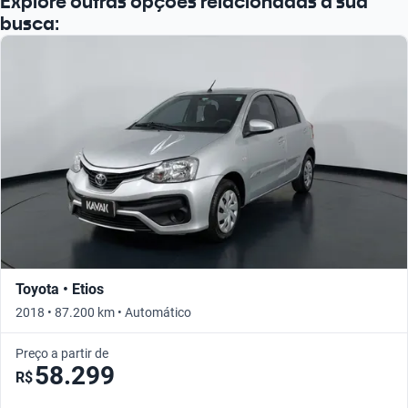
Explore outras opções relacionadas à sua
busca:
Toyota • Etios
2018 • 87.200 km • Automático
Preço a partir de
58.299
R$