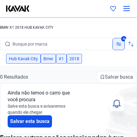
BMW X1 2018 HUB KAVAK CITY
4
Busque por marca
Busque por modelo
Hub Kavak City
Bmw
X1
2018
Busque por versão
Salvar busca
0 Resultados
Busque por ano
Ainda não temos o carro que
Busque por marca
você procura
Salve esta busca e avisaremos
Busque por modelo
quando ele chegar
Salvar esta busca
Busque por versão