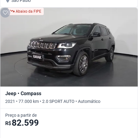
São Paulo
Abaixo da FIPE
Jeep • Compass
2021 • 77.000 km • 2.0 SPORT AUTO • Automático
Preço a partir de
82.599
R$