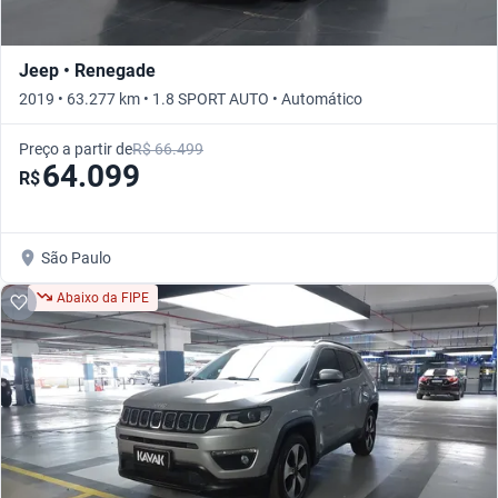
Jeep • Renegade
2019 • 63.277 km • 1.8 SPORT AUTO • Automático
Preço a partir de
R$ 66.499
64.099
R$
São Paulo
Abaixo da FIPE