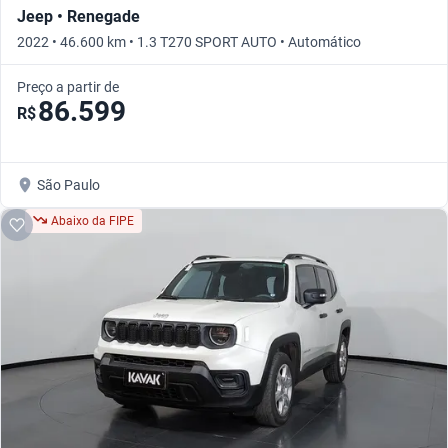
Jeep • Renegade
2022 • 46.600 km • 1.3 T270 SPORT AUTO • Automático
Preço a partir de
86.599
R$
São Paulo
Abaixo da FIPE