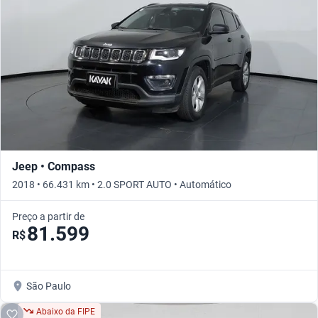
Jeep • Compass
2018 • 66.431 km • 2.0 SPORT AUTO • Automático
Preço a partir de
81.599
R$
São Paulo
Abaixo da FIPE