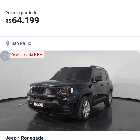
Preço a partir de
64.199
R$
São Paulo
Abaixo da FIPE
Jeep • Renegade