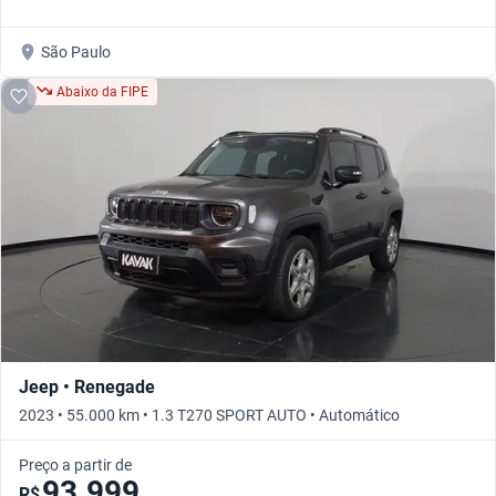
São Paulo
Abaixo da FIPE
Jeep • Renegade
2023 • 55.000 km • 1.3 T270 SPORT AUTO • Automático
Preço a partir de
93.999
R$