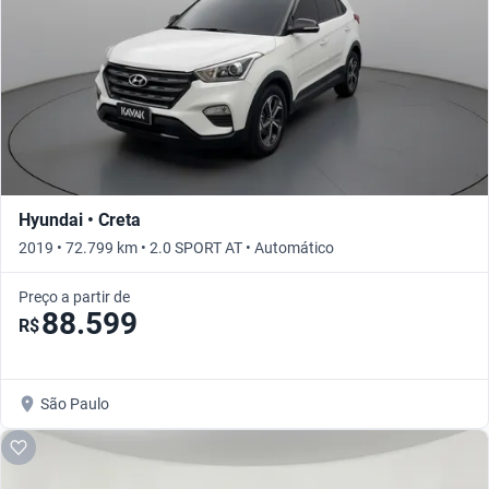
Hyundai • Creta
2019 • 72.799 km • 2.0 SPORT AT • Automático
Preço a partir de
88.599
R$
São Paulo