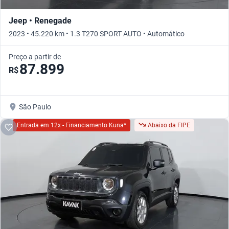
Jeep • Renegade
2023 • 45.220 km • 1.3 T270 SPORT AUTO • Automático
Preço a partir de
87.899
R$
São Paulo
Entrada em 12x - Financiamento Kuna*
Abaixo da FIPE