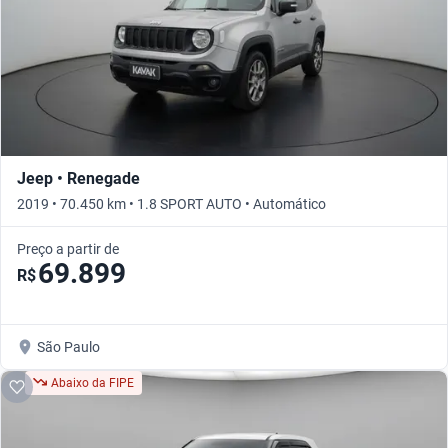
Jeep • Renegade
2019 • 70.450 km • 1.8 SPORT AUTO • Automático
Preço a partir de
69.899
R$
São Paulo
Abaixo da FIPE