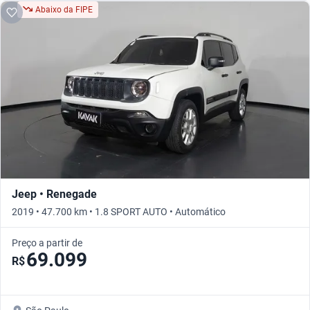
Abaixo da FIPE
Jeep • Renegade
2019 • 47.700 km • 1.8 SPORT AUTO • Automático
Preço a partir de
69.099
R$