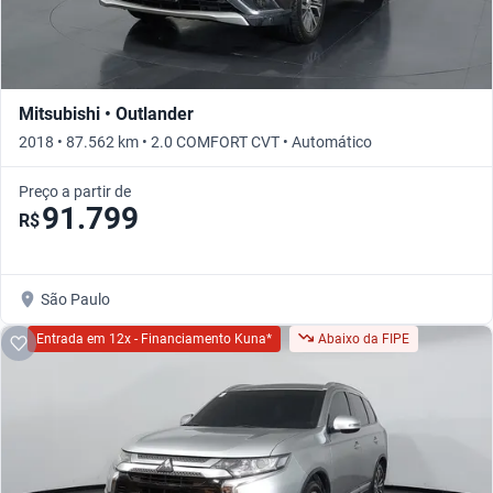
Mitsubishi • Outlander
2018 • 87.562 km • 2.0 COMFORT CVT • Automático
Preço a partir de
91.799
R$
São Paulo
Entrada em 12x - Financiamento Kuna*
Abaixo da FIPE