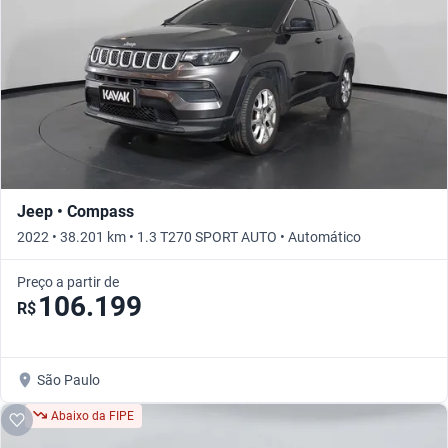
Jeep • Compass
2022 • 38.201 km • 1.3 T270 SPORT AUTO • Automático
Preço a partir de
106.199
R$
São Paulo
Abaixo da FIPE