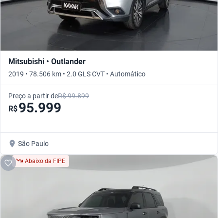
Mitsubishi • Outlander
2019 • 78.506 km • 2.0 GLS CVT • Automático
Preço a partir de
R$ 99.899
95.999
R$
São Paulo
Abaixo da FIPE