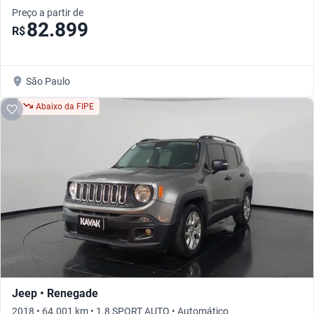
Preço a partir de
82.899
R$
São Paulo
Abaixo da FIPE
Jeep • Renegade
2018 • 64.001 km • 1.8 SPORT AUTO • Automático