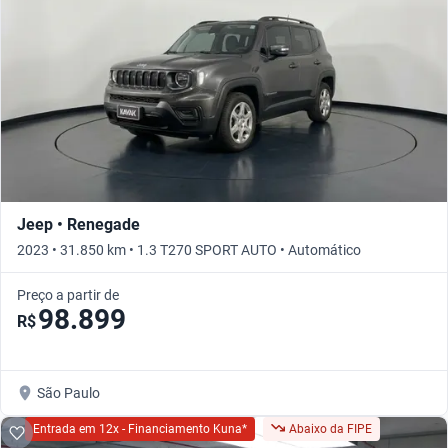
Jeep • Renegade
2023 • 31.850 km • 1.3 T270 SPORT AUTO • Automático
Preço a partir de
98.899
R$
São Paulo
Entrada em 12x - Financiamento Kuna*
Abaixo da FIPE