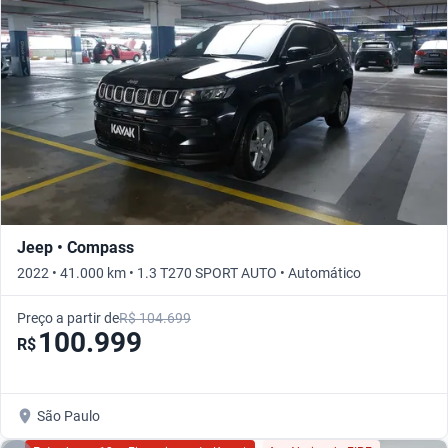
Jeep • Compass
2022 • 41.000 km • 1.3 T270 SPORT AUTO • Automático
Preço a partir de
R$ 104.699
100.999
R$
São Paulo