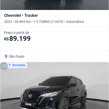
Chevrolet • Tracker
2022 • 39.805 km • 1.0 TURBO LT AUTO • Automático
Preço a partir de
89.199
R$
São Paulo
Novidade