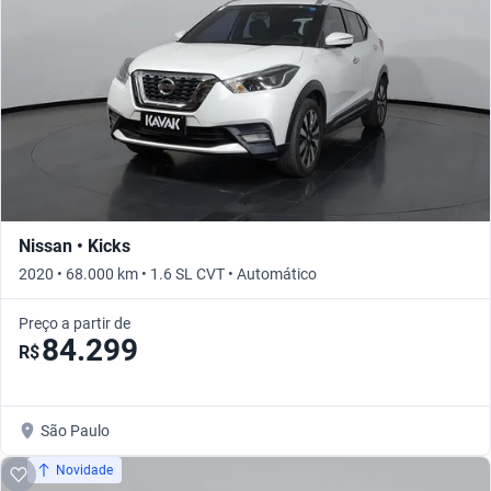
Nissan • Kicks
2020 • 68.000 km • 1.6 SL CVT • Automático
Preço a partir de
84.299
R$
São Paulo
Novidade