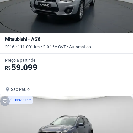
Mitsubishi • ASX
2016 • 111.001 km • 2.0 16V CVT • Automático
Preço a partir de
59.099
R$
São Paulo
Novidade