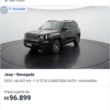
São Paulo
Novidade
Jeep • Renegade
2023 • 46.001 km • 1.3 T270 LONGITUDE AUTO • Automático
Preço a partir de
96.899
R$