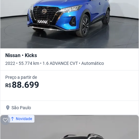
Nissan • Kicks
2022 • 55.774 km • 1.6 ADVANCE CVT • Automático
Preço a partir de
88.699
R$
São Paulo
Novidade