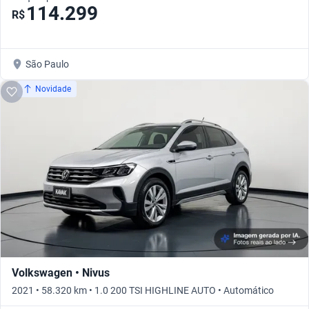
114.299
R$
São Paulo
Novidade
Volkswagen • Nivus
2021 • 58.320 km • 1.0 200 TSI HIGHLINE AUTO • Automático