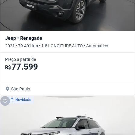
Jeep • Renegade
2021 • 79.401 km • 1.8 LONGITUDE AUTO • Automático
Preço a partir de
77.599
R$
São Paulo
Novidade