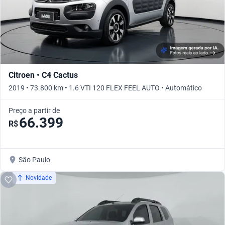
Citroen • C4 Cactus
2019 • 73.800 km • 1.6 VTI 120 FLEX FEEL AUTO • Automático
Preço a partir de
66.399
R$
São Paulo
Novidade