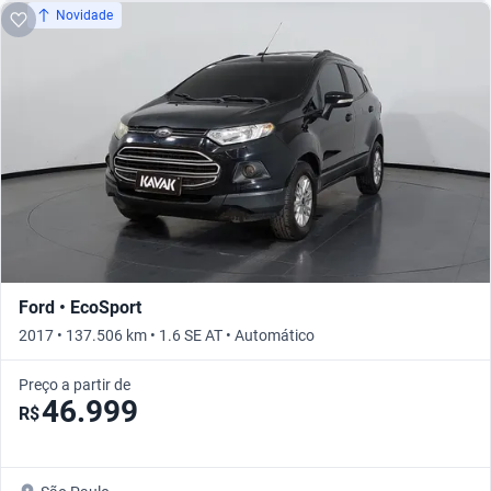
Novidade
Ford • EcoSport
2017 • 137.506 km • 1.6 SE AT • Automático
Preço a partir de
46.999
R$