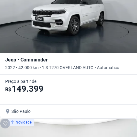
Jeep • Commander
2022 • 42.000 km • 1.3 T270 OVERLAND AUTO • Automático
Preço a partir de
149.399
R$
São Paulo
Novidade