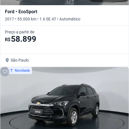
Ford • EcoSport
2017 • 55.000 km • 1.6 SE AT • Automático
Preço a partir de
58.899
R$
São Paulo
Novidade