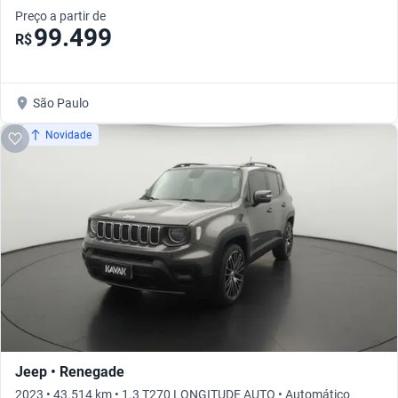
Preço a partir de
99.499
R$
São Paulo
Novidade
Jeep • Renegade
2023 • 43.514 km • 1.3 T270 LONGITUDE AUTO • Automático