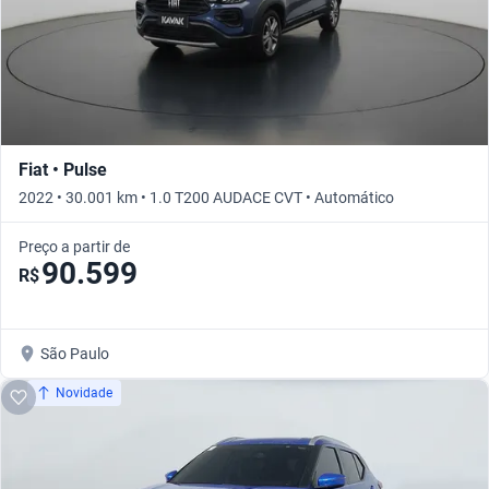
Fiat • Pulse
2022 • 30.001 km • 1.0 T200 AUDACE CVT • Automático
Preço a partir de
90.599
R$
São Paulo
Novidade