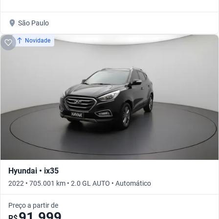
São Paulo
Novidade
Hyundai • ix35
2022 • 705.001 km • 2.0 GL AUTO • Automático
Preço a partir de
91.999
R$