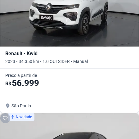
Renault • Kwid
2023 • 34.350 km • 1.0 OUTSIDER • Manual
Preço a partir de
56.999
R$
São Paulo
Novidade