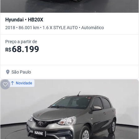
Hyundai • HB20X
2018 • 86.001 km • 1.6 X STYLE AUTO • Automático
Preço a partir de
68.199
R$
São Paulo
Novidade