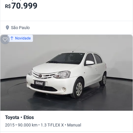
70.999
R$
São Paulo
Novidade
Toyota • Etios
2015 • 90.000 km • 1.3 T-FLEX X • Manual