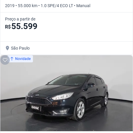
2019 • 55.000 km • 1.0 SPE/4 ECO LT • Manual
Preço a partir de
55.599
R$
São Paulo
Novidade