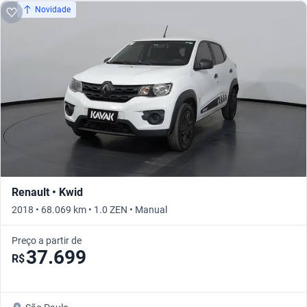
Novidade
Renault • Kwid
2018 • 68.069 km • 1.0 ZEN • Manual
Preço a partir de
37.699
R$