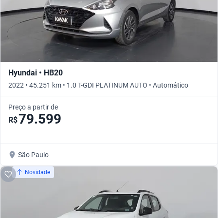
Hyundai • HB20
2022 • 45.251 km • 1.0 T-GDI PLATINUM AUTO • Automático
Preço a partir de
79.599
R$
São Paulo
Novidade