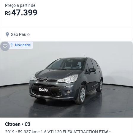
Preço a partir de
47.399
R$
São Paulo
Novidade
Citroen • C3
2019 • 59.337 km • 1.6 VTI 120 FLEX ATTRACTION ETA6 •