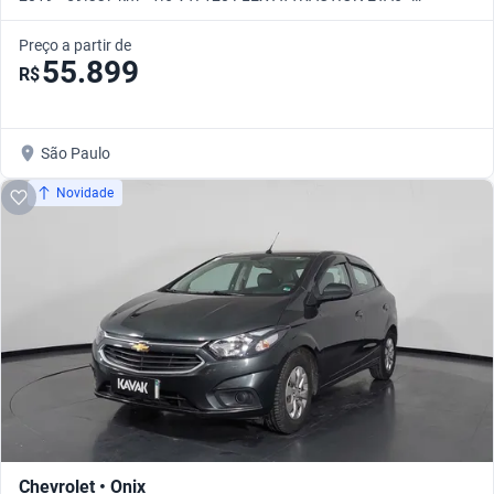
Automático
Preço a partir de
55.899
R$
São Paulo
Novidade
Chevrolet • Onix