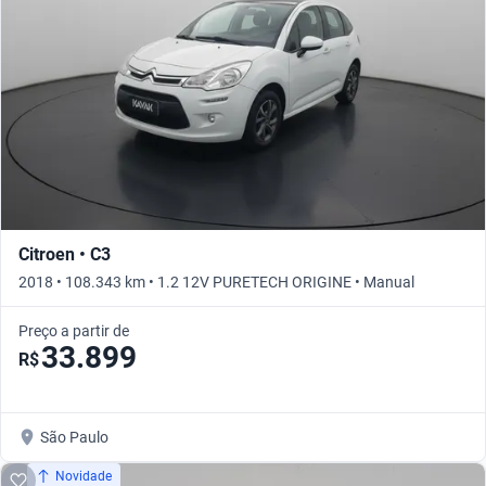
Citroen • C3
2018 • 108.343 km • 1.2 12V PURETECH ORIGINE • Manual
Preço a partir de
33.899
R$
São Paulo
Novidade