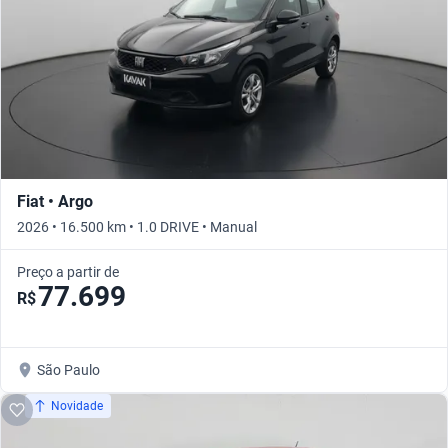
Fiat • Argo
2026 • 16.500 km • 1.0 DRIVE • Manual
Preço a partir de
77.699
R$
São Paulo
Novidade