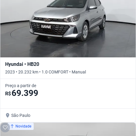
Hyundai • HB20
2023 • 20.232 km • 1.0 COMFORT • Manual
Preço a partir de
69.399
R$
São Paulo
Novidade