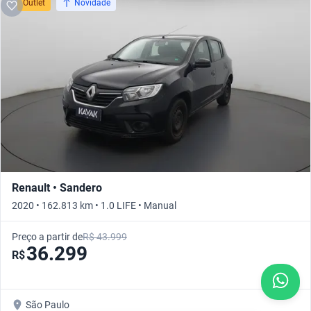
Outlet
Novidade
Renault • Sandero
2020 • 162.813 km • 1.0 LIFE • Manual
Preço a partir de
R$ 43.999
36.299
R$
São Paulo