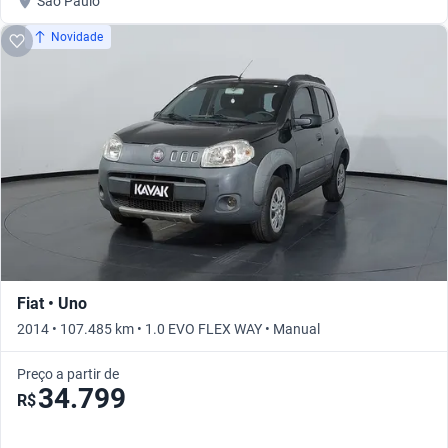
São Paulo
Novidade
Fiat • Uno
2014 • 107.485 km • 1.0 EVO FLEX WAY • Manual
Preço a partir de
34.799
R$