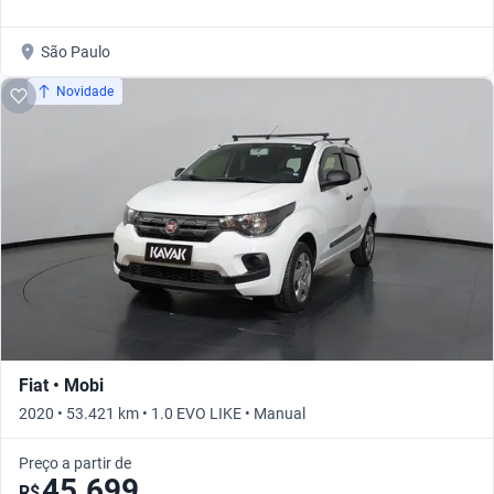
São Paulo
Novidade
Fiat • Mobi
2020 • 53.421 km • 1.0 EVO LIKE • Manual
Preço a partir de
45.699
R$