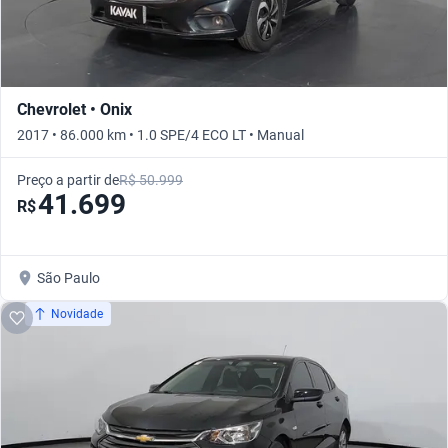
Chevrolet • Onix
2017 • 86.000 km • 1.0 SPE/4 ECO LT • Manual
Preço a partir de
R$ 50.999
41.699
R$
São Paulo
Novidade