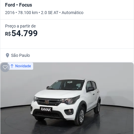
Ford • Focus
2016 • 78.100 km • 2.0 SE AT • Automático
Preço a partir de
54.799
R$
São Paulo
Novidade