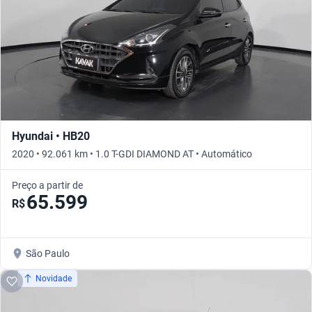
Hyundai • HB20
2020 • 92.061 km • 1.0 T-GDI DIAMOND AT • Automático
Preço a partir de
65.599
R$
São Paulo
Novidade