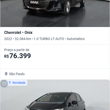
Chevrolet • Onix
2022 • 32.084 km • 1.0 TURBO LT AUTO • Automático
Preço a partir de
76.399
R$
São Paulo
Novidade