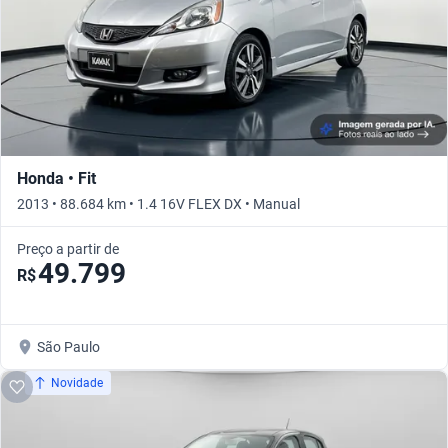
Honda • Fit
2013 • 88.684 km • 1.4 16V FLEX DX • Manual
Preço a partir de
49.799
R$
São Paulo
Novidade