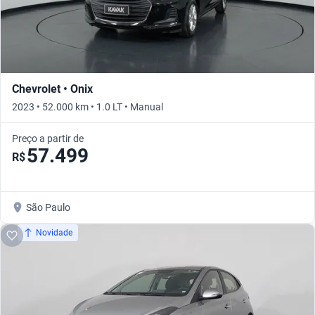
Chevrolet • Onix
2023 • 52.000 km • 1.0 LT • Manual
Preço a partir de
57.499
R$
São Paulo
Novidade