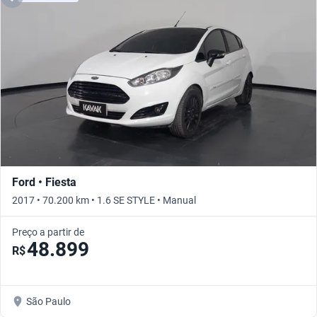
Ford • Fiesta
2017 • 70.200 km • 1.6 SE STYLE • Manual
Preço a partir de
48.899
R$
São Paulo