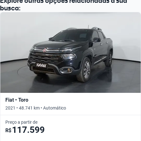
Explore outras opções relacionadas à sua
busca:
Fiat • Toro
2021 • 48.741 km • Automático
Preço a partir de
117.599
R$