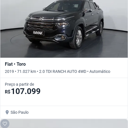
Fiat • Toro
2019 • 71.027 km • 2.0 TDI RANCH AUTO 4WD • Automático
Preço a partir de
107.099
R$
São Paulo