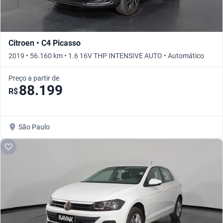
Citroen • C4 Picasso
2019 • 56.160 km • 1.6 16V THP INTENSIVE AUTO • Automático
Preço a partir de
88.199
R$
São Paulo