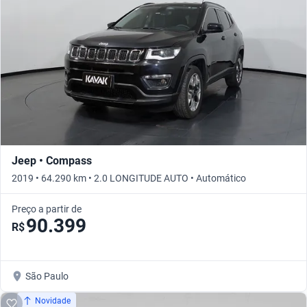
Jeep • Compass
2019 • 64.290 km • 2.0 LONGITUDE AUTO • Automático
Preço a partir de
90.399
R$
São Paulo
Novidade