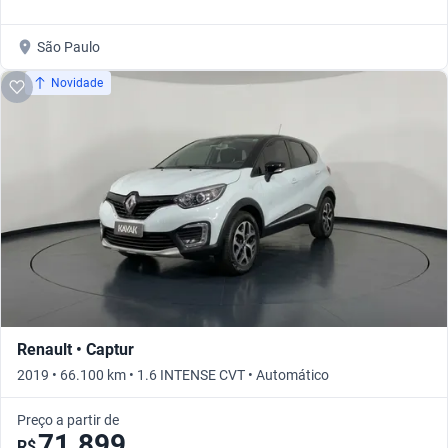
São Paulo
Novidade
Renault • Captur
2019 • 66.100 km • 1.6 INTENSE CVT • Automático
Preço a partir de
71.899
R$