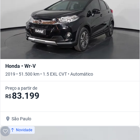
Honda • Wr-V
2019 • 51.500 km • 1.5 EXL CVT • Automático
Preço a partir de
83.199
R$
São Paulo
Novidade