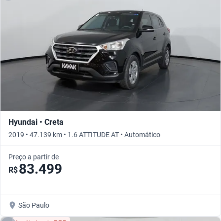
Hyundai • Creta
2019 • 47.139 km • 1.6 ATTITUDE AT • Automático
Preço a partir de
83.499
R$
São Paulo