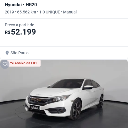
Hyundai • HB20
2019 • 65.562 km • 1.0 UNIQUE • Manual
Preço a partir de
52.199
R$
São Paulo
Abaixo da FIPE