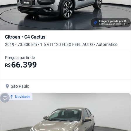
Citroen • C4 Cactus
2019 • 73.800 km • 1.6 VTI 120 FLEX FEEL AUTO • Automático
Preço a partir de
66.399
R$
São Paulo
Novidade