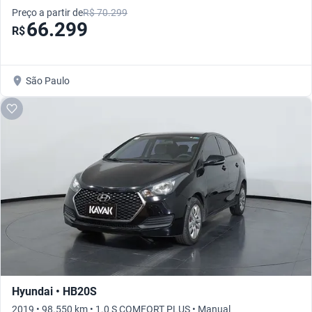
Preço a partir de
R$ 70.299
66.299
R$
São Paulo
Hyundai • HB20S
2019 • 98.550 km • 1.0 S COMFORT PLUS • Manual