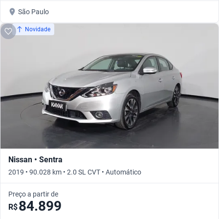
São Paulo
Novidade
Nissan • Sentra
2019 • 90.028 km • 2.0 SL CVT • Automático
Preço a partir de
84.899
R$