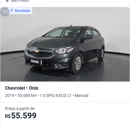
São Paulo
Novidade
Chevrolet • Onix
2019 • 55.000 km • 1.0 SPE/4 ECO LT • Manual
Preço a partir de
55.599
R$