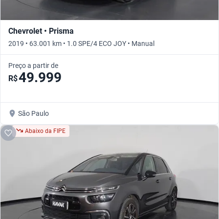
Chevrolet • Prisma
2019 • 63.001 km • 1.0 SPE/4 ECO JOY • Manual
Preço a partir de
49.999
R$
São Paulo
Abaixo da FIPE