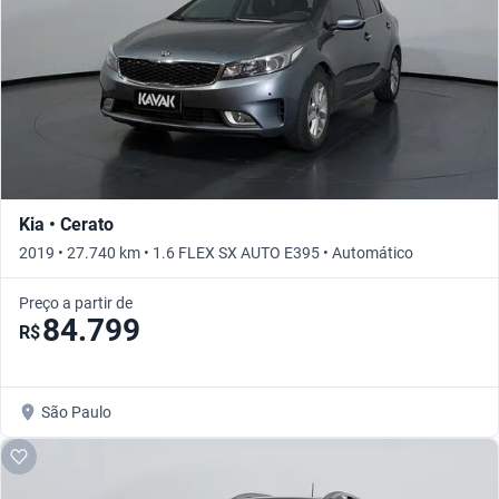
Kia • Cerato
2019 • 27.740 km • 1.6 FLEX SX AUTO E395 • Automático
Preço a partir de
84.799
R$
São Paulo