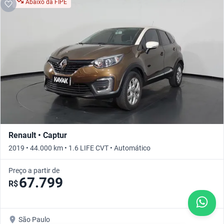
Abaixo da FIPE
Renault • Captur
2019 • 44.000 km • 1.6 LIFE CVT • Automático
Preço a partir de
67.799
R$
São Paulo