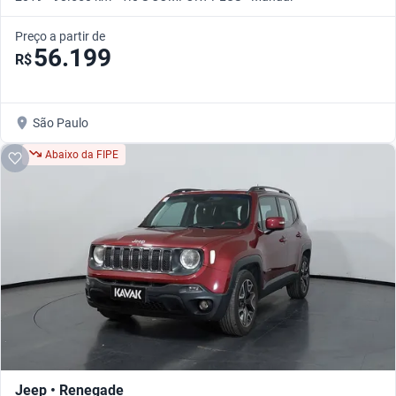
Preço a partir de
56.199
R$
São Paulo
Abaixo da FIPE
Jeep • Renegade