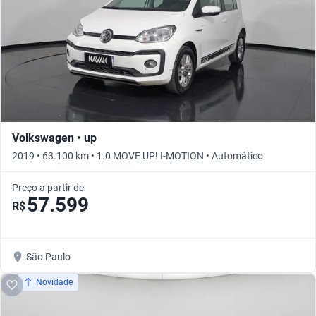
Volkswagen • up
2019 • 63.100 km • 1.0 MOVE UP! I-MOTION • Automático
Preço a partir de
57.599
R$
São Paulo
Novidade