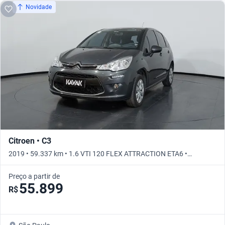
Novidade
Citroen • C3
2019 • 59.337 km • 1.6 VTI 120 FLEX ATTRACTION ETA6 •
Automático
Preço a partir de
55.899
R$