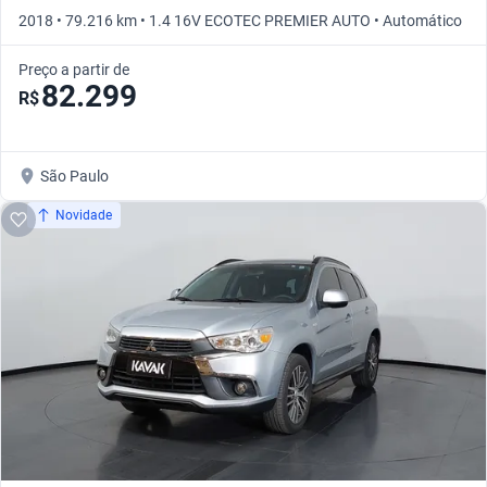
2018 • 79.216 km • 1.4 16V ECOTEC PREMIER AUTO • Automático
Preço a partir de
82.299
R$
São Paulo
Novidade