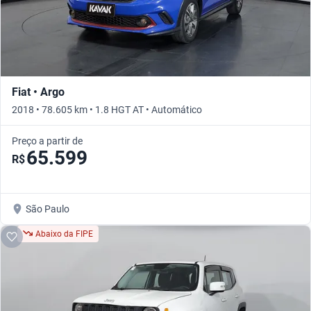
Fiat • Argo
2018 • 78.605 km • 1.8 HGT AT • Automático
Preço a partir de
65.599
R$
São Paulo
Abaixo da FIPE