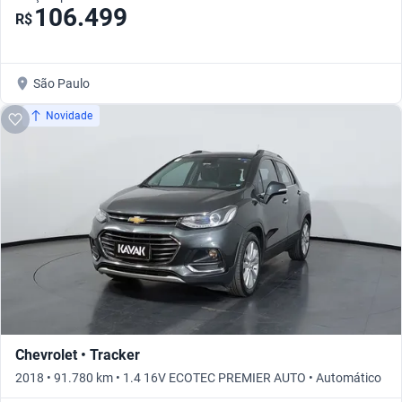
106.499
R$
São Paulo
Novidade
Chevrolet • Tracker
2018 • 91.780 km • 1.4 16V ECOTEC PREMIER AUTO • Automático