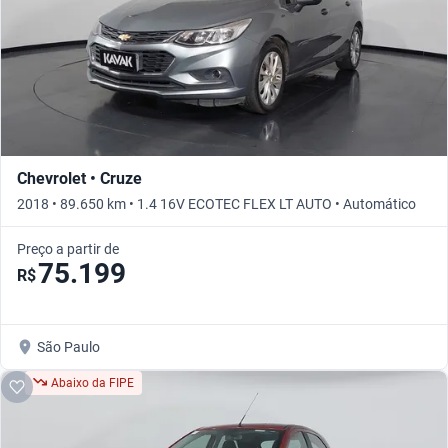
Chevrolet • Cruze
2018 • 89.650 km • 1.4 16V ECOTEC FLEX LT AUTO • Automático
Preço a partir de
75.199
R$
São Paulo
Abaixo da FIPE