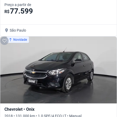
Preço a partir de
77.599
R$
São Paulo
Novidade
Chevrolet • Onix
2018 • 131.000 km • 1.0 SPE/4 ECO LT • Manual