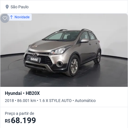
São Paulo
Novidade
Hyundai • HB20X
2018 • 86.001 km • 1.6 X STYLE AUTO • Automático
Preço a partir de
68.199
R$