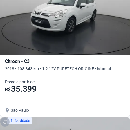
Citroen • C3
2018 • 108.343 km • 1.2 12V PURETECH ORIGINE • Manual
Preço a partir de
35.399
R$
São Paulo
Novidade