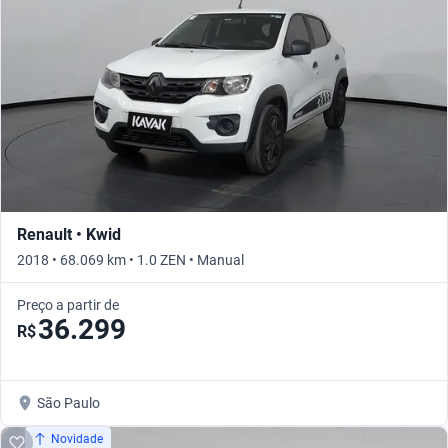
Renault • Kwid
2018 • 68.069 km • 1.0 ZEN • Manual
Preço a partir de
36.299
R$
São Paulo
Novidade