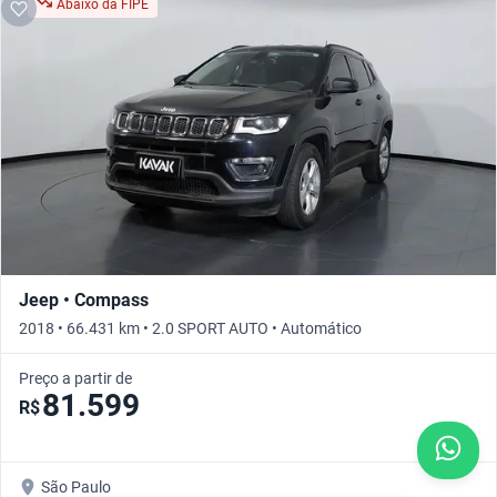
Abaixo da FIPE
Jeep • Compass
2018 • 66.431 km • 2.0 SPORT AUTO • Automático
Preço a partir de
81.599
R$
São Paulo