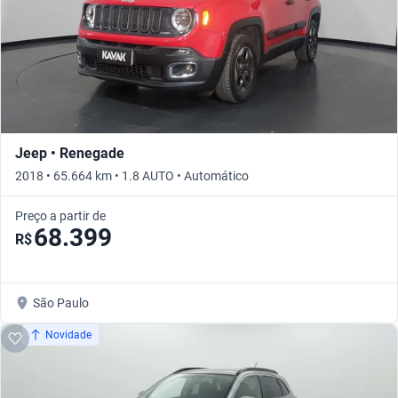
Jeep • Renegade
2018 • 65.664 km • 1.8 AUTO • Automático
Preço a partir de
68.399
R$
São Paulo
Novidade