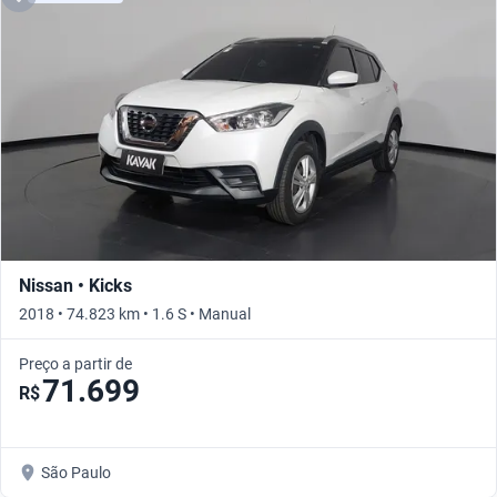
Nissan • Kicks
2018 • 74.823 km • 1.6 S • Manual
Preço a partir de
71.699
R$
São Paulo