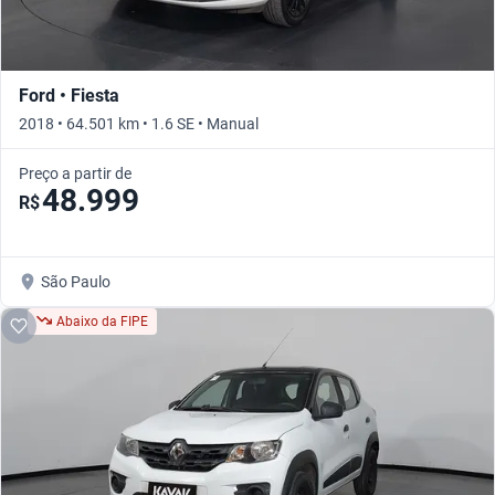
Ford • Fiesta
2018 • 64.501 km • 1.6 SE • Manual
Preço a partir de
48.999
R$
São Paulo
Abaixo da FIPE