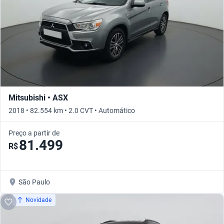
Mitsubishi • ASX
2018 • 82.554 km • 2.0 CVT • Automático
Preço a partir de
81.499
R$
São Paulo
Novidade