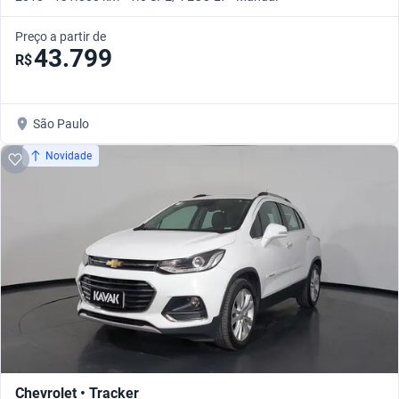
Preço a partir de
43.799
R$
São Paulo
Novidade
Chevrolet • Tracker