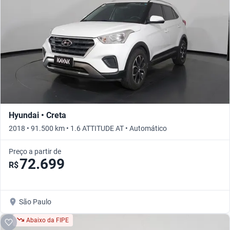
Hyundai • Creta
2018 • 91.500 km • 1.6 ATTITUDE AT • Automático
Preço a partir de
72.699
R$
São Paulo
Abaixo da FIPE