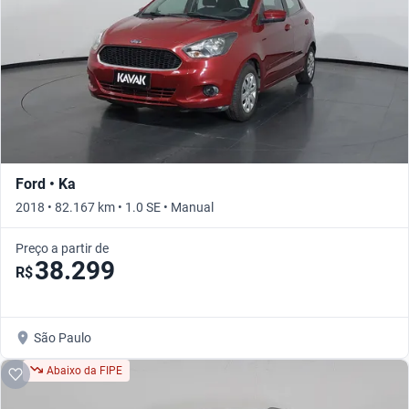
Ford • Ka
2018 • 82.167 km • 1.0 SE • Manual
Preço a partir de
38.299
R$
São Paulo
Abaixo da FIPE