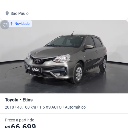
São Paulo
Novidade
Toyota • Etios
2018 • 48.100 km • 1.5 XS AUTO • Automático
Preço a partir de
66.699
R$