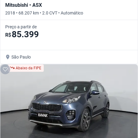
Mitsubishi • ASX
2018 • 68.207 km • 2.0 CVT • Automático
Preço a partir de
85.399
R$
São Paulo
Abaixo da FIPE