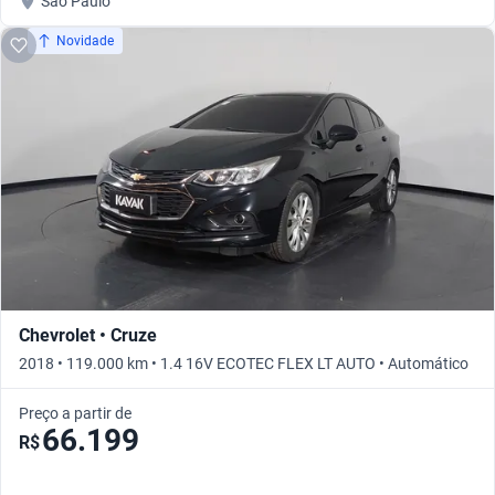
São Paulo
Novidade
Chevrolet • Cruze
2018 • 119.000 km • 1.4 16V ECOTEC FLEX LT AUTO • Automático
Preço a partir de
66.199
R$