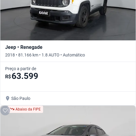
Jeep • Renegade
2018 • 81.166 km • 1.8 AUTO • Automático
Preço a partir de
63.599
R$
São Paulo
Abaixo da FIPE