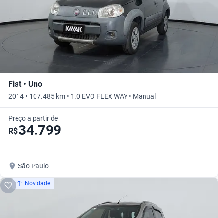
Fiat • Uno
2014 • 107.485 km • 1.0 EVO FLEX WAY • Manual
Preço a partir de
34.799
R$
São Paulo
Novidade