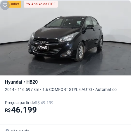
Outlet
Abaixo da FIPE
Hyundai • HB20
2014 • 116.597 km • 1.6 COMFORT STYLE AUTO • Automático
Preço a partir de
R$ 49.199
46.199
R$