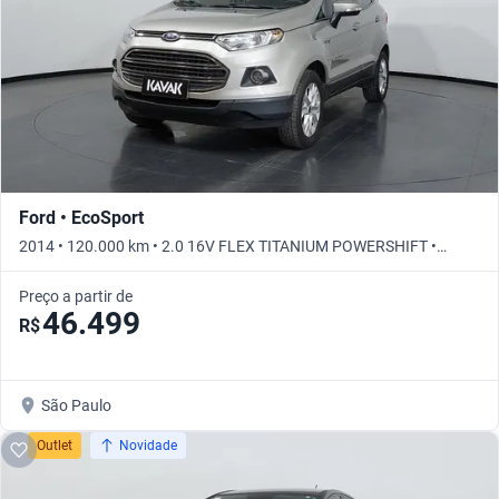
Ford • EcoSport
2014 • 120.000 km • 2.0 16V FLEX TITANIUM POWERSHIFT •
Automático
Preço a partir de
46.499
R$
São Paulo
Outlet
Novidade