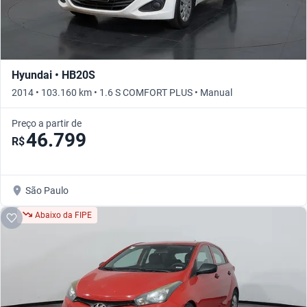
Hyundai • HB20S
2014 • 103.160 km • 1.6 S COMFORT PLUS • Manual
Preço a partir de
46.799
R$
São Paulo
Abaixo da FIPE