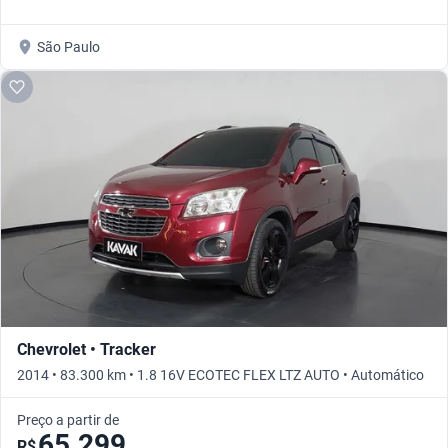
São Paulo
Chevrolet • Tracker
2014 • 83.300 km • 1.8 16V ECOTEC FLEX LTZ AUTO • Automático
Preço a partir de
65.299
R$