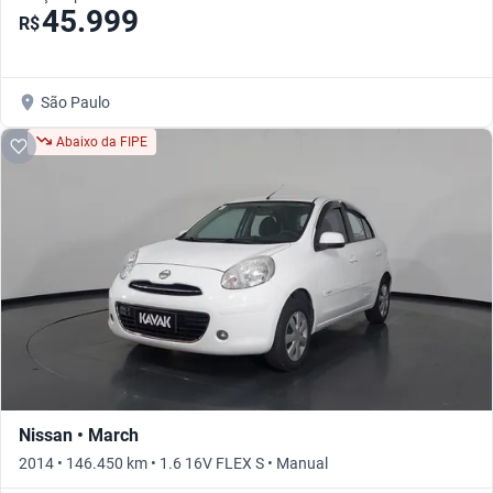
45.999
R$
São Paulo
Abaixo da FIPE
Nissan • March
2014 • 146.450 km • 1.6 16V FLEX S • Manual