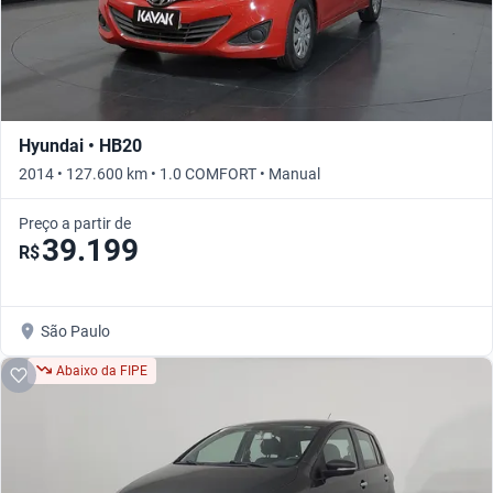
Hyundai • HB20
2014 • 127.600 km • 1.0 COMFORT • Manual
Preço a partir de
39.199
R$
São Paulo
Abaixo da FIPE