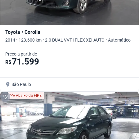
Toyota • Corolla
2014 • 123.600 km • 2.0 DUAL VVT-I FLEX XEI AUTO • Automático
Preço a partir de
71.599
R$
São Paulo
Abaixo da FIPE