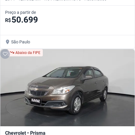
Preço a partir de
50.699
R$
São Paulo
Abaixo da FIPE
Chevrolet • Prisma