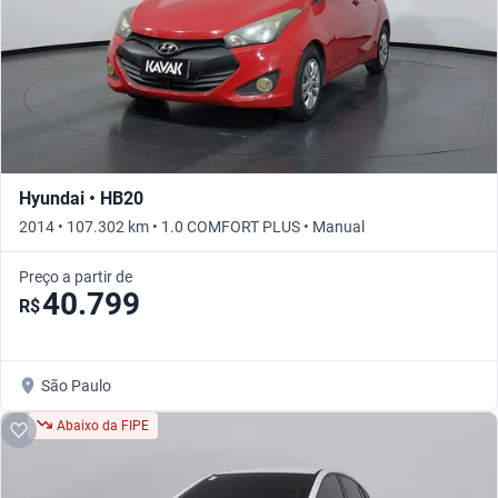
Hyundai • HB20
2014 • 107.302 km • 1.0 COMFORT PLUS • Manual
Preço a partir de
40.799
R$
São Paulo
Abaixo da FIPE