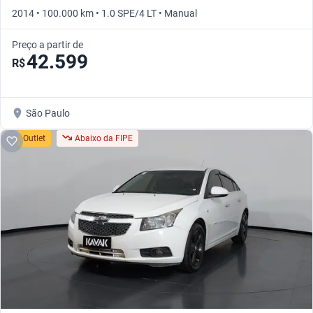
2014 • 100.000 km • 1.0 SPE/4 LT • Manual
Preço a partir de
42.599
R$
São Paulo
Outlet
Abaixo da FIPE