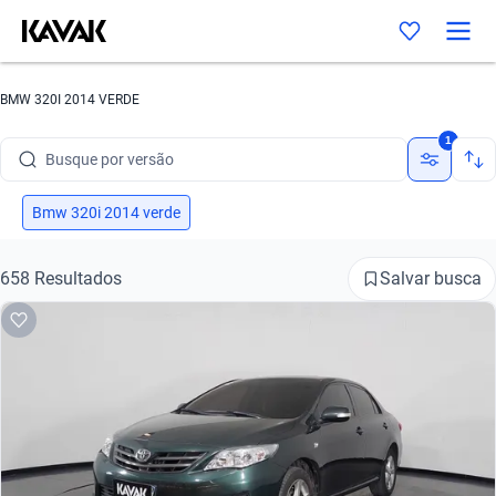
Busque por marca
Busque por modelo
BMW 320I 2014 VERDE
Busque por versão
1
Busque por ano
Bmw 320i 2014 verde
Busque por marca
Salvar busca
658 Resultados
Busque por modelo
Busque por versão
Busque por ano