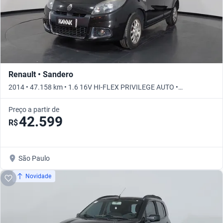
Renault • Sandero
2014 • 47.158 km • 1.6 16V HI-FLEX PRIVILEGE AUTO •
Automático
Preço a partir de
42.599
R$
São Paulo
Novidade