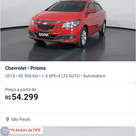
Chevrolet • Prisma
2014 • 90.506 km • 1.4 SPE/4 LTZ AUTO • Automático
Preço a partir de
54.299
R$
São Paulo
Abaixo da FIPE