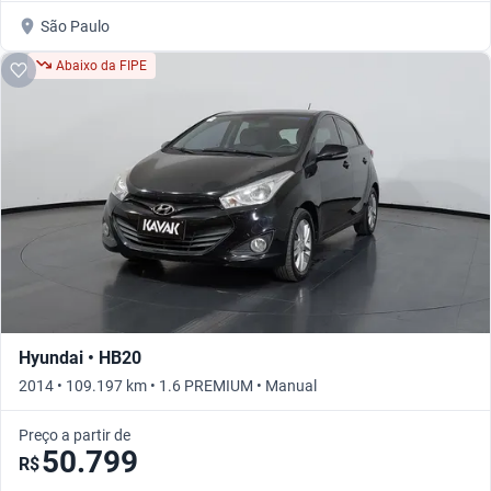
São Paulo
Abaixo da FIPE
Hyundai • HB20
2014 • 109.197 km • 1.6 PREMIUM • Manual
Preço a partir de
50.799
R$