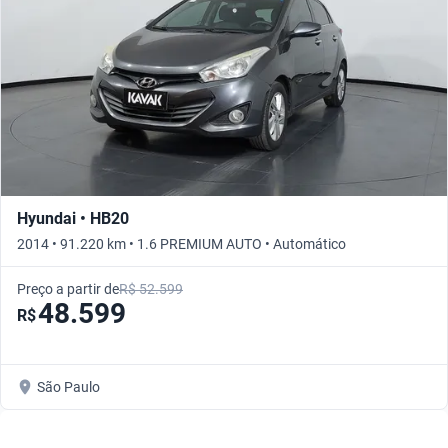
Hyundai • HB20
2014 • 91.220 km • 1.6 PREMIUM AUTO • Automático
Preço a partir de
R$ 52.599
48.599
R$
São Paulo