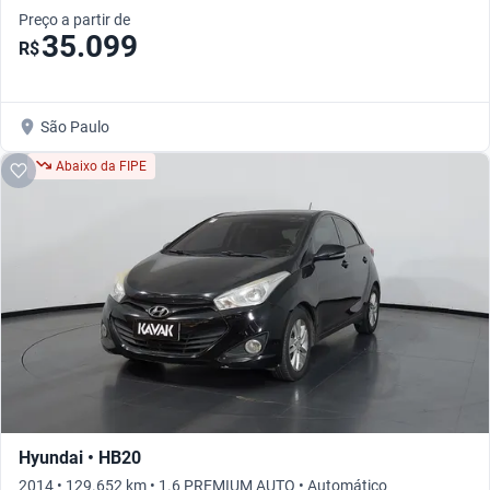
Preço a partir de
35.099
R$
São Paulo
Abaixo da FIPE
Hyundai • HB20
2014 • 129.652 km • 1.6 PREMIUM AUTO • Automático