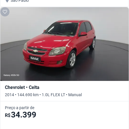
São Paulo
Chevrolet • Celta
2014 • 144.690 km • 1.0L FLEX LT • Manual
Preço a partir de
34.399
R$