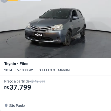
Toyota • Etios
2014 • 157.030 km • 1.3 T-FLEX X • Manual
Preço a partir de
R$ 42.599
37.799
R$
São Paulo