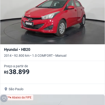
Hyundai • HB20
2014 • 92.800 km • 1.0 COMFORT • Manual
Preço a partir de
38.899
R$
São Paulo
Abaixo da FIPE