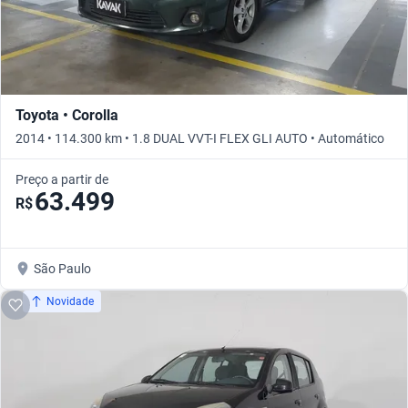
Toyota • Corolla
2014 • 114.300 km • 1.8 DUAL VVT-I FLEX GLI AUTO • Automático
Preço a partir de
63.499
R$
São Paulo
Novidade