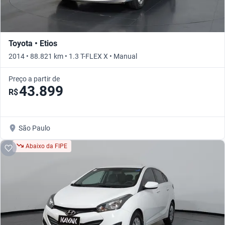
Toyota • Etios
2014 • 88.821 km • 1.3 T-FLEX X • Manual
Preço a partir de
43.899
R$
São Paulo
Abaixo da FIPE