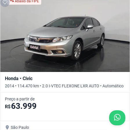
Abaixo da FIPE
Honda • Civic
2014 • 114.470 km • 2.0 I-VTEC FLEXONE LXR AUTO • Automático
Preço a partir de
63.999
R$
São Paulo