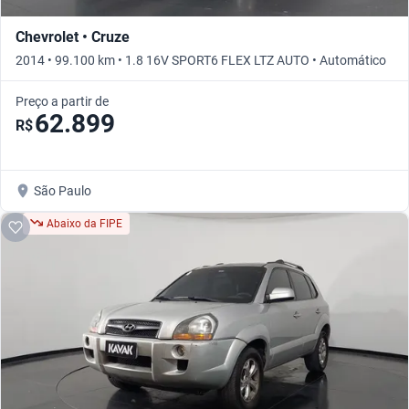
Chevrolet • Cruze
2014 • 99.100 km • 1.8 16V SPORT6 FLEX LTZ AUTO • Automático
Preço a partir de
62.899
R$
São Paulo
Abaixo da FIPE