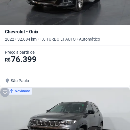
Chevrolet • Onix
2022 • 32.084 km • 1.0 TURBO LT AUTO • Automático
Preço a partir de
76.399
R$
São Paulo
Novidade