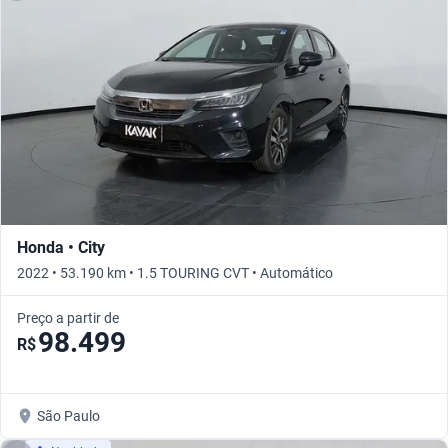
Honda • City
2022 • 53.190 km • 1.5 TOURING CVT • Automático
Preço a partir de
98.499
R$
São Paulo