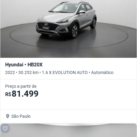
Hyundai • HB20X
2022 • 30.252 km • 1.6 X EVOLUTION AUTO • Automático
Preço a partir de
81.499
R$
São Paulo