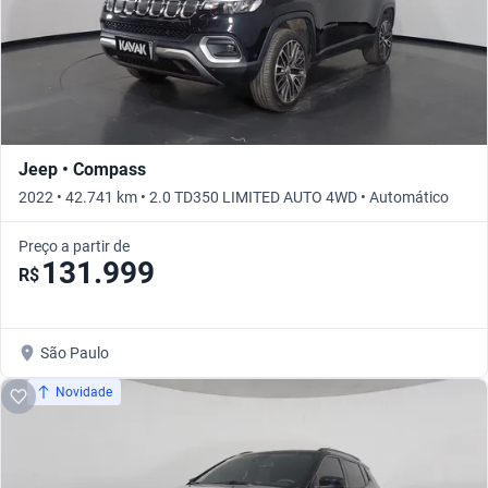
Jeep • Compass
2022 • 42.741 km • 2.0 TD350 LIMITED AUTO 4WD • Automático
Preço a partir de
131.999
R$
São Paulo
Novidade