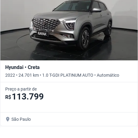
Hyundai • Creta
2022 • 24.701 km • 1.0 T-GDI PLATINUM AUTO • Automático
Preço a partir de
113.799
R$
São Paulo