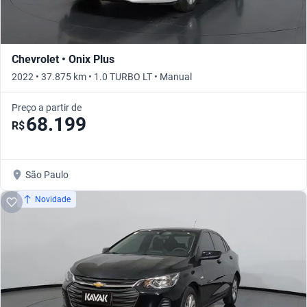
Chevrolet • Onix Plus
2022 • 37.875 km • 1.0 TURBO LT • Manual
Preço a partir de
68.199
R$
São Paulo
Novidade