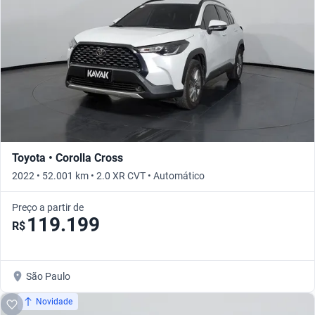
Toyota • Corolla Cross
2022 • 52.001 km • 2.0 XR CVT • Automático
Preço a partir de
119.199
R$
São Paulo
Novidade