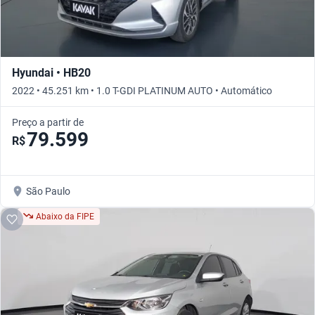
Hyundai • HB20
2022 • 45.251 km • 1.0 T-GDI PLATINUM AUTO • Automático
Preço a partir de
79.599
R$
São Paulo
Abaixo da FIPE