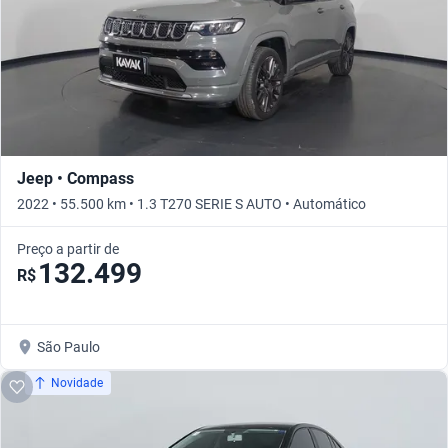
Jeep • Compass
2022 • 55.500 km • 1.3 T270 SERIE S AUTO • Automático
Preço a partir de
132.499
R$
São Paulo
Novidade