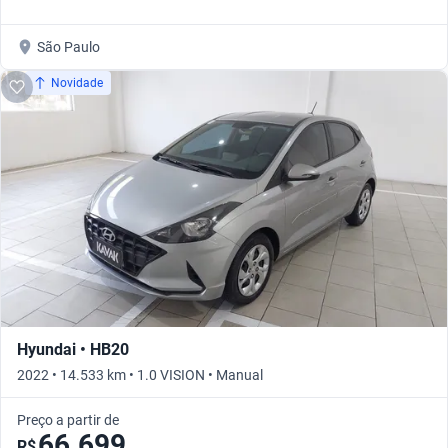
São Paulo
Novidade
Hyundai • HB20
2022 • 14.533 km • 1.0 VISION • Manual
Preço a partir de
66.699
R$