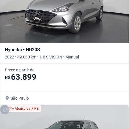
Hyundai • HB20S
2022 • 49.000 km • 1.0 S VISION • Manual
Preço a partir de
63.899
R$
São Paulo
Abaixo da FIPE