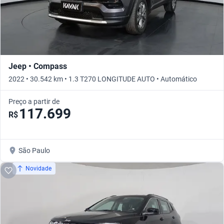
Jeep • Compass
2022 • 30.542 km • 1.3 T270 LONGITUDE AUTO • Automático
Preço a partir de
117.699
R$
São Paulo
Novidade