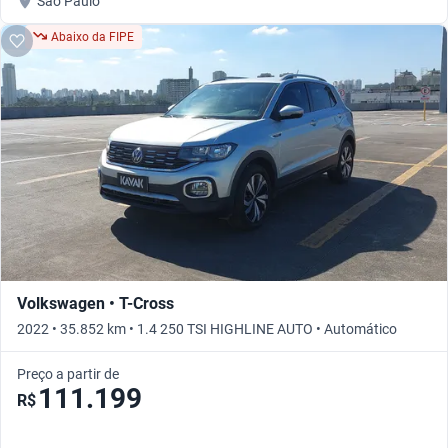
São Paulo
Abaixo da FIPE
Volkswagen • T-Cross
2022 • 35.852 km • 1.4 250 TSI HIGHLINE AUTO • Automático
Preço a partir de
111.199
R$