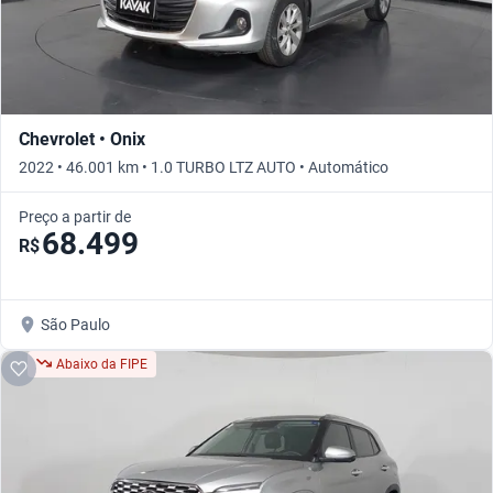
Chevrolet • Onix
2022 • 46.001 km • 1.0 TURBO LTZ AUTO • Automático
Preço a partir de
68.499
R$
São Paulo
Abaixo da FIPE