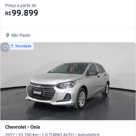
Preço a partir de
99.899
R$
São Paulo
Novidade
Chevrolet • Onix
2022 • 33.100 km • 1.0 TURBO AUTO • Automático