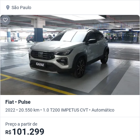
São Paulo
Fiat • Pulse
2022 • 20.550 km • 1.0 T200 IMPETUS CVT • Automático
Preço a partir de
101.299
R$