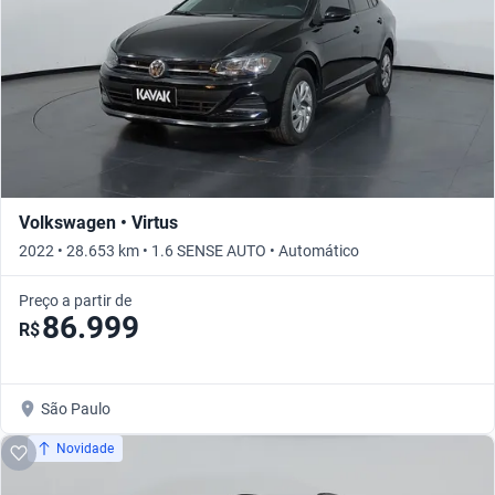
Volkswagen • Virtus
2022 • 28.653 km • 1.6 SENSE AUTO • Automático
Preço a partir de
86.999
R$
São Paulo
Novidade