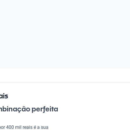
ais
mbinação perfeita
r 400 mil reais é a sua