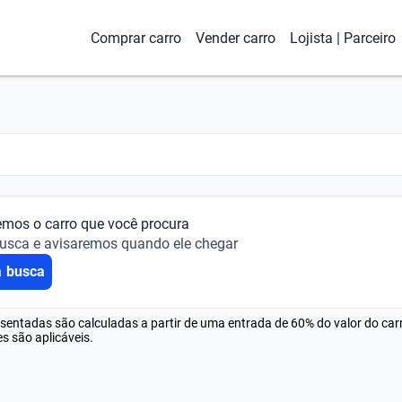
Comprar carro
Vender carro
Lojista | Parceiro
emos o carro que você procura
busca e avisaremos quando ele chegar
a busca
esentadas são calculadas a partir de uma entrada de 60% do valor do ca
s são aplicáveis.