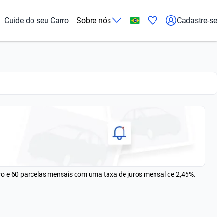
Cuide do seu Carro
Sobre nós
Cadastre-se
rro e 60 parcelas mensais com uma taxa de juros mensal de 2,46%.